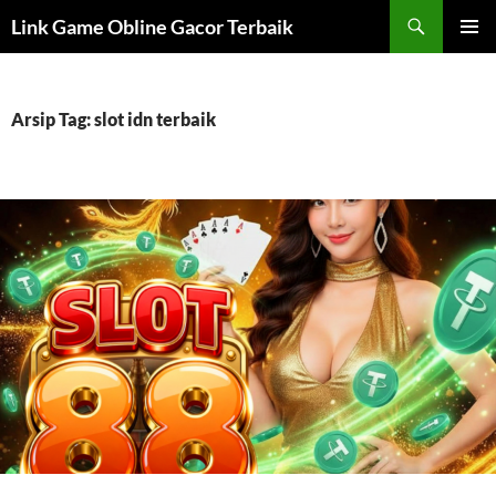
Langsung
Cari
Link Game Obline Gacor Terbaik
ke
MENU
isi
UTAMA
Arsip Tag: slot idn terbaik