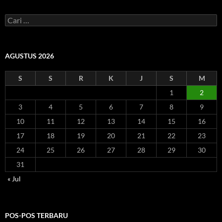
C
a
r
i
u
AGUSTUS 2026
n
t
S
S
R
K
J
S
M
u
k
1
2
:
3
4
5
6
7
8
9
10
11
12
13
14
15
16
17
18
19
20
21
22
23
24
25
26
27
28
29
30
31
« Jul
POS-POS TERBARU