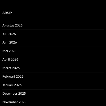
ARSIP
Agustus 2026
Juli 2026
Juni 2026
Mei 2026
April 2026
Maret 2026
Februari 2026
Januari 2026
Desember 2025
November 2025