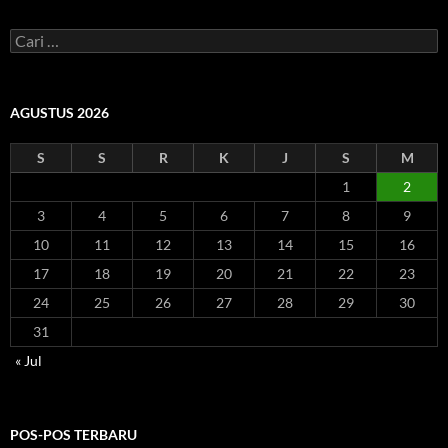
C
a
r
i
u
AGUSTUS 2026
n
t
S
S
R
K
J
S
M
u
k
1
2
:
3
4
5
6
7
8
9
10
11
12
13
14
15
16
17
18
19
20
21
22
23
24
25
26
27
28
29
30
31
« Jul
POS-POS TERBARU