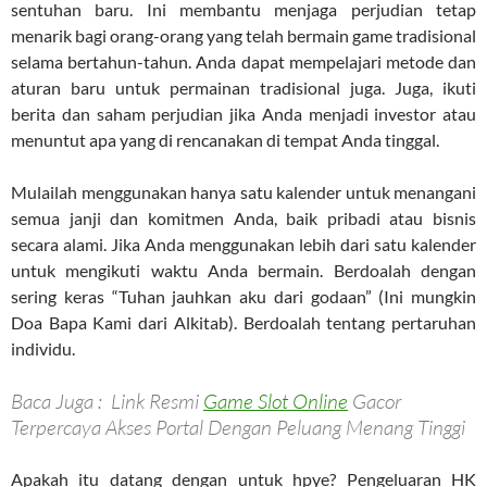
sentuhan baru. Ini membantu menjaga perjudian tetap
menarik bagi orang-orang yang telah bermain game tradisional
selama bertahun-tahun. Anda dapat mempelajari metode dan
aturan baru untuk permainan tradisional juga. Juga, ikuti
berita dan saham perjudian jika Anda menjadi investor atau
menuntut apa yang di rencanakan di tempat Anda tinggal.
Mulailah menggunakan hanya satu kalender untuk menangani
semua janji dan komitmen Anda, baik pribadi atau bisnis
secara alami. Jika Anda menggunakan lebih dari satu kalender
untuk mengikuti waktu Anda bermain. Berdoalah dengan
sering keras “Tuhan jauhkan aku dari godaan” (Ini mungkin
Doa Bapa Kami dari Alkitab). Berdoalah tentang pertaruhan
individu.
Baca Juga : Link Resmi
Game Slot Online
Gacor
Terpercaya Akses Portal Dengan Peluang Menang Tinggi
Apakah itu datang dengan untuk hpye? Pengeluaran HK