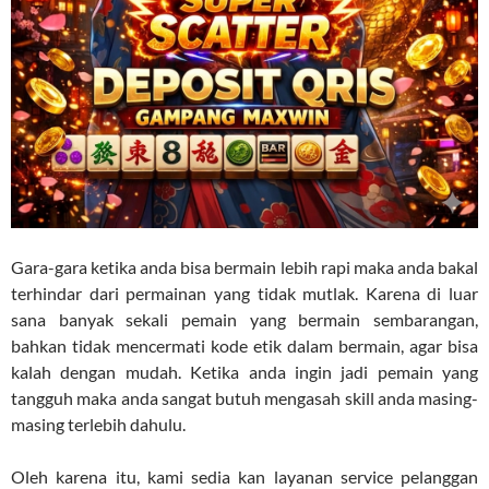
Gara-gara ketika anda bisa bermain lebih rapi maka anda bakal
terhindar dari permainan yang tidak mutlak. Karena di luar
sana banyak sekali pemain yang bermain sembarangan,
bahkan tidak mencermati kode etik dalam bermain, agar bisa
kalah dengan mudah. Ketika anda ingin jadi pemain yang
tangguh maka anda sangat butuh mengasah skill anda masing-
masing terlebih dahulu.
Oleh karena itu, kami sedia kan layanan service pelanggan