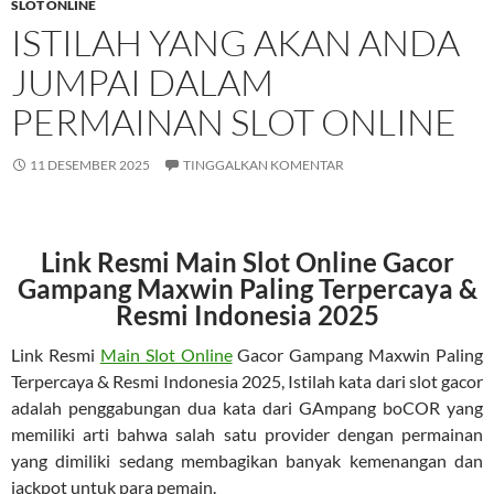
SLOT ONLINE
ISTILAH YANG AKAN ANDA
JUMPAI DALAM
PERMAINAN SLOT ONLINE
11 DESEMBER 2025
TINGGALKAN KOMENTAR
Link Resmi Main Slot Online Gacor
Gampang Maxwin Paling Terpercaya &
Resmi Indonesia 2025
Link Resmi
Main Slot Online
Gacor Gampang Maxwin Paling
Terpercaya & Resmi Indonesia 2025, Istilah kata dari slot gacor
adalah penggabungan dua kata dari GAmpang boCOR yang
memiliki arti bahwa salah satu provider dengan permainan
yang dimiliki sedang membagikan banyak kemenangan dan
jackpot untuk para pemain.