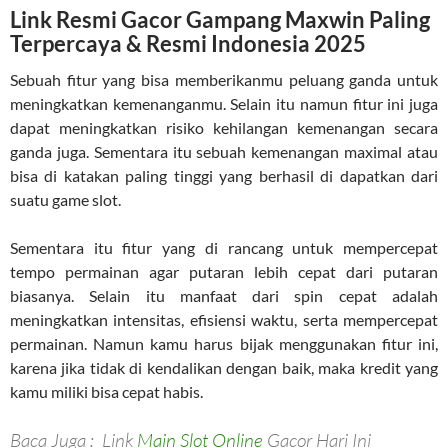
Link Resmi Gacor Gampang Maxwin Paling
Terpercaya & Resmi Indonesia 2025
Sebuah fitur yang bisa memberikanmu peluang ganda untuk
meningkatkan kemenanganmu. Selain itu namun fitur ini juga
dapat meningkatkan risiko kehilangan kemenangan secara
ganda juga. Sementara itu sebuah kemenangan maximal atau
bisa di katakan paling tinggi yang berhasil di dapatkan dari
suatu game slot.
Sementara itu fitur yang di rancang untuk mempercepat
tempo permainan agar putaran lebih cepat dari putaran
biasanya. Selain itu manfaat dari spin cepat adalah
meningkatkan intensitas, efisiensi waktu, serta mempercepat
permainan. Namun kamu harus bijak menggunakan fitur ini,
karena jika tidak di kendalikan dengan baik, maka kredit yang
kamu miliki bisa cepat habis.
Baca Juga : Link
Main Slot Online
Gacor Hari Ini