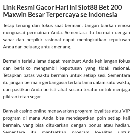
Link Resmi Gacor Hari ini Slot88 Bet 200
Maxwin Besar Terpercaya se Indonesia
Tetap tenang dan fokus saat bermain. Jangan biarkan emosi
menguasai permainan Anda. Sementara itu bermain dengan
sabar dan berpikir rasional dapat meningkatkan keputusan
Anda dan peluang untuk menang.
Bermain terlalu lama dapat membuat Anda kehilangan fokus
dan berisiko mengambil keputusan yang tidak rasional.
Tetapkan batas waktu bermain untuk setiap sesi. Sementara
itu jangan bermain gerbangasia terlalu lama dalam satu waktu,
dan pastikan Anda beristirahat secara teratur untuk menjaga
pikiran tetap segar.
Banyak casino online menawarkan program loyalitas atau VIP
program di mana Anda bisa mendapatkan poin setiap kali
bermain, yang bisa ditukarkan dengan bonus atau hadiah.
Sementara itu manfaatkan program loyalitas untuk