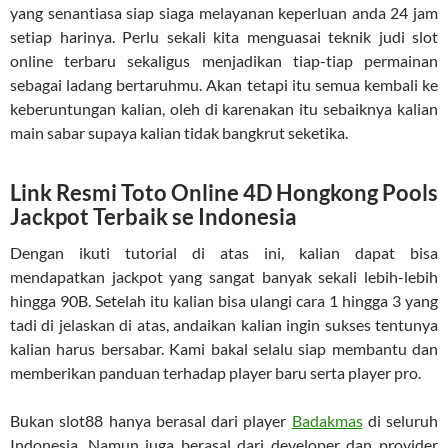
yang senantiasa siap siaga melayanan keperluan anda 24 jam
setiap harinya. Perlu sekali kita menguasai teknik judi slot
online terbaru sekaligus menjadikan tiap-tiap permainan
sebagai ladang bertaruhmu. Akan tetapi itu semua kembali ke
keberuntungan kalian, oleh di karenakan itu sebaiknya kalian
main sabar supaya kalian tidak bangkrut seketika.
Link Resmi Toto Online 4D Hongkong Pools
Jackpot Terbaik se Indonesia
Dengan ikuti tutorial di atas ini, kalian dapat bisa
mendapatkan jackpot yang sangat banyak sekali lebih-lebih
hingga 90B. Setelah itu kalian bisa ulangi cara 1 hingga 3 yang
tadi di jelaskan di atas, andaikan kalian ingin sukses tentunya
kalian harus bersabar. Kami bakal selalu siap membantu dan
memberikan panduan terhadap player baru serta player pro.
Bukan slot88 hanya berasal dari player
Badakmas
di seluruh
Indonesia. Namun juga berasal dari developer dan provider