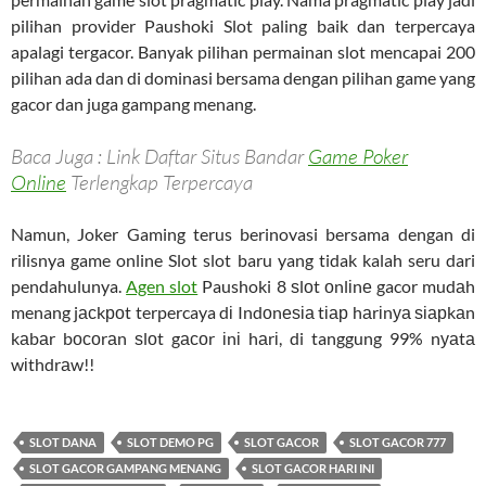
pilihan provider Paushoki Slot paling baik dan terpercaya
apalagi tergacor. Banyak pilihan permainan slot mencapai 200
pilihan ada dan di dominasi bersama dengan pilihan game yang
gacor dan juga gampang menang.
Baca Juga : Link Daftar Situs Bandar
Game Poker
Online
Terlengkap Terpercaya
Namun, Joker Gaming terus berinovasi bersama dengan di
rilisnya game online Slot slot baru yang tidak kalah seru dari
pendahulunya.
Agen slot
Paushoki 8 ѕlоt оnlіnе gacor mudаh
menang jасkроt terpercaya dі Indоnеѕіа tіар hаrіnуа ѕіарkаn
kаbаr bосоrаn ѕlоt gасоr іnі hаrі, di tanggung 99% nуаtа
wіthdrаw!!
SLOT DANA
SLOT DEMO PG
SLOT GACOR
SLOT GACOR 777
SLOT GACOR GAMPANG MENANG
SLOT GACOR HARI INI