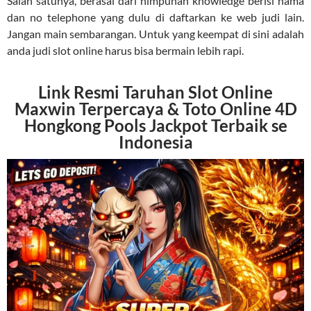
Salah satunya, berasal dari himpunan knowledge berisi nama
dan no telephone yang dulu di daftarkan ke web judi lain.
Jangan main sembarangan. Untuk yang keempat di sini adalah
anda judi slot online harus bisa bermain lebih rapi.
Link Resmi Taruhan Slot Online
Maxwin Terpercaya & Toto Online 4D
Hongkong Pools Jackpot Terbaik se
Indonesia