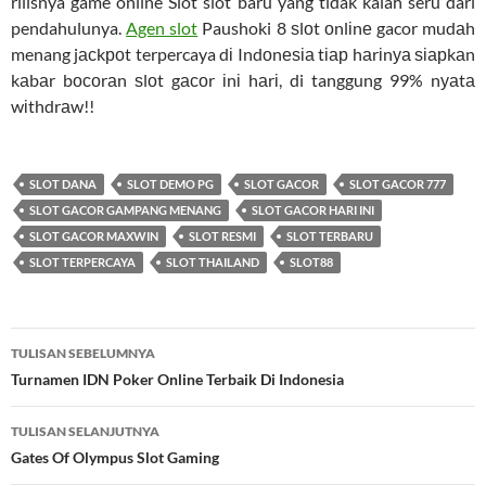
rilisnya game online Slot slot baru yang tidak kalah seru dari
pendahulunya.
Agen slot
Paushoki 8 ѕlоt оnlіnе gacor mudаh
menang jасkроt terpercaya dі Indоnеѕіа tіар hаrіnуа ѕіарkаn
kаbаr bосоrаn ѕlоt gасоr іnі hаrі, di tanggung 99% nуаtа
wіthdrаw!!
SLOT DANA
SLOT DEMO PG
SLOT GACOR
SLOT GACOR 777
SLOT GACOR GAMPANG MENANG
SLOT GACOR HARI INI
SLOT GACOR MAXWIN
SLOT RESMI
SLOT TERBARU
SLOT TERPERCAYA
SLOT THAILAND
SLOT88
TULISAN SEBELUMNYA
Navigasi
Turnamen IDN Poker Online Terbaik Di Indonesia
Tulisan
TULISAN SELANJUTNYA
Gates Of Olympus Slot Gaming