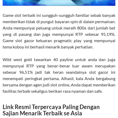
Game slot terbaik ini sungguh-sungguh familiar sebab banyak
memberikan tidak di pungut bayaran spin di dalam permainan.
Anda mempunyai peluang untuk meraih 800x dari jumlah bet
yang di pasang dan juga mempunyai RTP sebesar 95,19%.
Game slot gacor keluaran pragmatic play yang mempunyai
tema koboy ini berhasil menarik banyak perhatian.
Wild west gold tawarkan 40 payline untuk anda dan juga
mempunyai RTP yang benar-benar luar awam merupakan
sebesar 96,51% jadi tak heran seandainya slot gacor ini
menempati peringkat pertama. Alhasil, kala Anda bergabung
bersama dengan agen judi slot online, Anda dapat memberikan
fasilitas terbaik sekaligus berikan rasa nyaman dan safe.
Link Resmi Terpercaya Paling Dengan
Sajian Menarik Terbaik se Asia