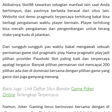
Akibatnya, Slot88 tawarkan sebagian manfaat lain saat Anda
berhimpun, dan pastinya berbeda berasal dari situs lain.
Website slot demo pragmatic terpercaya terhitung bakal bisa
berbagi pengalaman waktu player bermain. Player terhitung
bisa meraih pengalaman dan pengembangan untuk terang
stake yang kudu di jalankan.
Dan sungguh-sungguh pas waktu bakal mengawali sebuah
permainan game slot pragmatic play. Nama pragmatic play jadi
pilihan provider Paushoki Slot paling baik dan terpercaya
apalagi tergacor. Banyak pilihan permainan slot mencapai 200
pilihan ada dan di dominasi bersama dengan pilihan game yang
gacor dan juga gampang menang.
Baca Juga : Link Daftar Situs Bandar
Game Poker
Online
Terlengkap Terpercaya
Namun, Joker Gaming terus berinovasi bersama dengan di