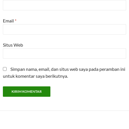
Email
*
Situs Web
Simpan nama, email, dan situs web saya pada peramban ini
untuk komentar saya berikutnya.