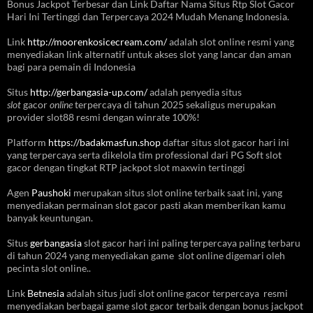
Bonus Jackpot Terbesar dan Link Daftar Nama Situs Rtp Slot Gacor
Hari Ini Tertinggi dan Terpercaya 2024 Mudah Menang Indonesia.
Link
http://moorenkosicecream.com/
adalah slot online resmi yang
menyediakan link alternatif untuk akses slot yang lancar dan aman
bagi para pemain di Indonesia
Situs
http://gerbangasia-up.com/
adalah penyedia situs
slot
gacor
online
terpercaya di tahun 2025 sekaligus merupakan
provider slot88 resmi dengan winrate 100%!
Platform
https://badakmasfun.shop
daftar situs slot gacor hari ini
yang terpercaya serta dikelola tim professional dari PG Soft slot
gacor dengan tingkat RTP jackpot slot maxwin tertinggi
Agen
Paushoki
merupakan situs slot online terbaik saat ini, yang
menyediakan permainan slot gacor pasti akan memberikan kamu
banyak keuntungan.
Situs
gerbangasia
slot gacor hari ini paling terpercaya paling terbaru
di tahun 2024 yang menyediakan game slot online digemari oleh
pecinta slot online..
Link
Betnesia
adalah situs judi slot online gacor terpercaya resmi
menyediakan berbagai game slot gacor terbaik dengan bonus jackpot