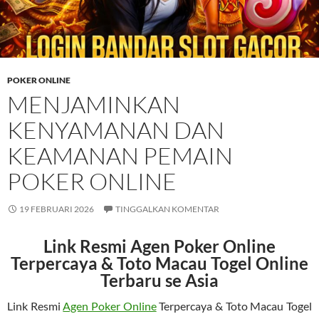
POKER ONLINE
MENJAMINKAN
KENYAMANAN DAN
KEAMANAN PEMAIN
POKER ONLINE
19 FEBRUARI 2026
TINGGALKAN KOMENTAR
Link Resmi Agen Poker Online
Terpercaya & Toto Macau Togel Online
Terbaru se Asia
Link Resmi
Agen Poker Online
Terpercaya & Toto Macau Togel