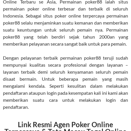
Online Terbaru se Asia, Permainan poker88 ialah situs
permainan poker online terbesar dan terbaik di seluruh
Indonesia. Sebagai situs poker online terpercaya permainan
poker88 selalu menjaminkan suatu kemanan dan memberikan
suatu keuntungan untuk seluruh pemain nya. Permainan
poker88 yang telah berdiri sejak tahun 2000an yang
memberikan pelayanan secara sangat baik untuk para pemain.
Dengan pelayanan terbaik permainan poker88 teruji sudah
mempunyai kualitas secara profesional dengan layanan –
layanan terbaik demi seluruh kenyamanan seluruh pemain
disaat bermain. Untuk beberapa pemain yang masih
mengalami kendala. Seperti kesulitan dalam melakukan
pendaftaran ataupun login pada kesempatan kali ini kami akan
memberikan suatu cara untuk melakukan login dan
pendaftaran.
Link Resmi Agen Poker Online