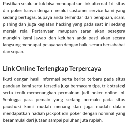
Pastikan selalu untuk bisa mendapatkan link alternatif di situs
din poker hanya dengan melalui customer service kami yang
sedang bertugas. Supaya anda terhindar dari penipuan, scam,
pishing dan juga kegiatan hacking yang pada saat ini sedang
meraja rela. Pertanyaan maupaun saran akan sesegera
mungkin kami jawab dan keluhan anda pasti akan secara
langsung mendapat pelayanan dengan baik, secara bersahabat
dan sopan.
Link Online Terlengkap Terpercaya
Ikuti dengan hasil informasi serta berita terbaru pada situs
panduan kami serta tersedia juga bermacam tips, trik strategi
serta tenik memenangkan permainan judi poker online ini.
Sehingga para pemain yang sedang bermain pada situs
paushoki kami mudah menang dan juga mudah dalam
mendapatkan hadiah jackpot idn poker dengan nominal yang
besar mulai dari jutaan sampai puluhan juta rupiah.