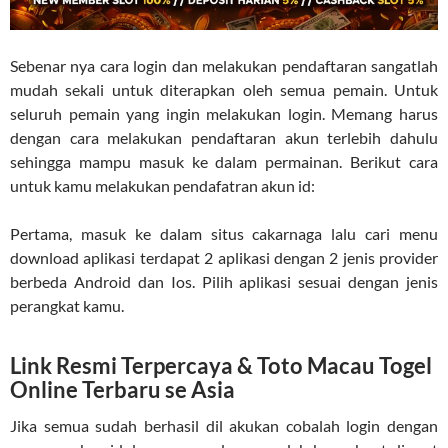
Sebenar nya cara login dan melakukan pendaftaran sangatlah
mudah sekali untuk diterapkan oleh semua pemain. Untuk
seluruh pemain yang ingin melakukan login. Memang harus
dengan cara melakukan pendaftaran akun terlebih dahulu
sehingga mampu masuk ke dalam permainan. Berikut cara
untuk kamu melakukan pendafatran akun id:
Pertama, masuk ke dalam situs cakarnaga lalu cari menu
download aplikasi terdapat 2 aplikasi dengan 2 jenis provider
berbeda Android dan Ios. Pilih aplikasi sesuai dengan jenis
perangkat kamu.
Link Resmi Terpercaya & Toto Macau Togel
Online Terbaru se Asia
Jika semua sudah berhasil dil akukan cobalah login dengan