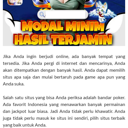
Jika Anda ingin berjudi online, ada banyak tempat yang
tersedia. Jika Anda pergi di internet dan mencarinya, Anda
akan ditempatkan dengan banyak hasil. Anda dapat memilih
situs apa saja dan mulai bertaruh pada game apa pun yang
Anda suka.
Salah satu situs yang bisa Anda periksa adalah bandar poker.
Ada favorit Indonesia yang menawarkan banyak permainan
dan jackpot luar biasa. Jadi Anda tidak perlu khawatir. Anda
juga tidak perlu masuk ke situs ini sendiri, pilih situs terbaik
yang baik untuk Anda.