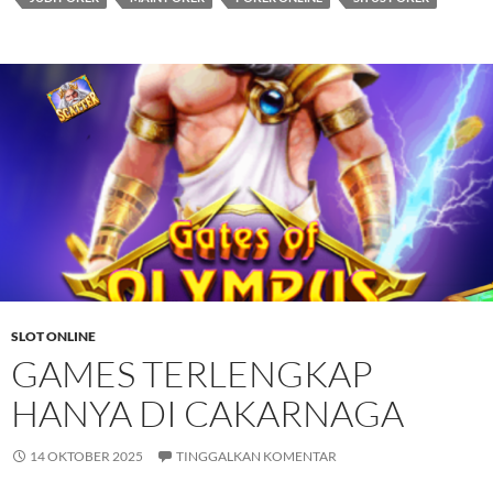
SLOT ONLINE
GAMES TERLENGKAP
HANYA DI CAKARNAGA
14 OKTOBER 2025
TINGGALKAN KOMENTAR