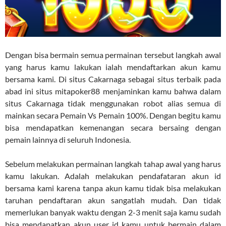
Dengan bisa bermain semua permainan tersebut langkah awal
yang harus kamu lakukan ialah mendaftarkan akun kamu
bersama kami. Di situs Cakarnaga sebagai situs terbaik pada
abad ini situs mitapoker88 menjaminkan kamu bahwa dalam
situs Cakarnaga tidak menggunakan robot alias semua di
mainkan secara Pemain Vs Pemain 100%. Dengan begitu kamu
bisa mendapatkan kemenangan secara bersaing dengan
pemain lainnya di seluruh Indonesia.
Sebelum melakukan permainan langkah tahap awal yang harus
kamu lakukan. Adalah melakukan pendafataran akun id
bersama kami karena tanpa akun kamu tidak bisa melakukan
taruhan pendaftaran akun sangatlah mudah. Dan tidak
memerlukan banyak waktu dengan 2-3 menit saja kamu sudah
bisa mendapatkan akun user id kamu untuk bermain dalam