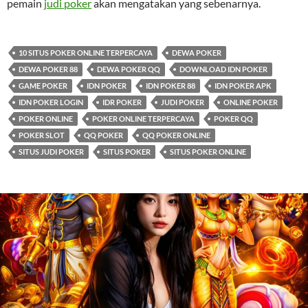
pemain
judi poker
akan mengatakan yang sebenarnya.
10 SITUS POKER ONLINE TERPERCAYA
DEWA POKER
DEWA POKER 88
DEWA POKER QQ
DOWNLOAD IDN POKER
GAME POKER
IDN POKER
IDN POKER 88
IDN POKER APK
IDN POKER LOGIN
IDR POKER
JUDI POKER
ONLINE POKER
POKER ONLINE
POKER ONLINE TERPERCAYA
POKER QQ
POKER SLOT
QQ POKER
QQ POKER ONLINE
SITUS JUDI POKER
SITUS POKER
SITUS POKER ONLINE