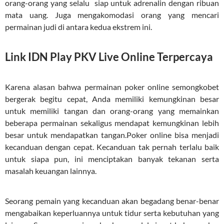
orang-orang yang selalu siap untuk adrenalin dengan ribuan
mata uang. Juga mengakomodasi orang yang mencari
permainan judi di antara kedua ekstrem ini.
Link IDN Play PKV Live Online Terpercaya
Karena alasan bahwa permainan poker online semongkobet
bergerak begitu cepat, Anda memiliki kemungkinan besar
untuk memiliki tangan dan orang-orang yang memainkan
beberapa permainan sekaligus mendapat kemungkinan lebih
besar untuk mendapatkan tangan.Poker online bisa menjadi
kecanduan dengan cepat. Kecanduan tak pernah terlalu baik
untuk siapa pun, ini menciptakan banyak tekanan serta
masalah keuangan lainnya.
Seorang pemain yang kecanduan akan begadang benar-benar
mengabaikan keperluannya untuk tidur serta kebutuhan yang