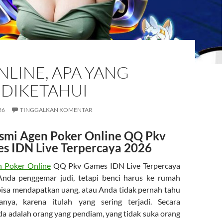
NLINE, APA YANG
 DIKETAHUI
26
TINGGALKAN KOMENTAR
esmi Agen Poker Online QQ Pkv
s IDN Live Terpercaya 2026
 Poker Online
QQ Pkv Games IDN Live Terpercaya
nda penggemar judi, tetapi benci harus ke rumah
isa mendapatkan uang, atau Anda tidak pernah tahu
nya, karena itulah yang sering terjadi. Secara
a adalah orang yang pendiam, yang tidak suka orang