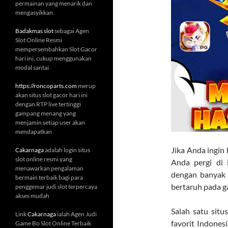
permainan yang menarik dan
mengasyikkan.
Badakmas slot
sebagai Agen
Slot Online Resmi
mempersembahkan Slot Gacor
hari ini, cukup menggunakan
modal santai
https://roncoparts.com
merup
akan situs slot gacor hari ini
dengan RTP live tertinggi
gampang menang yang
menjamin setiap user akan
mendapatkan
Jika Anda ingin 
Cakarnaga
adalah login situs
slot online resmi yang
Anda pergi di 
menawarkan pengalaman
dengan banyak h
bermain terbaik bagi para
bertaruh pada g
penggemar judi slot terpercaya
akses mudah
Salah satu situ
Link
Cakarnaga
ialah Agen Judi
favorit Indone
Game Bo Slot Online Terbaik