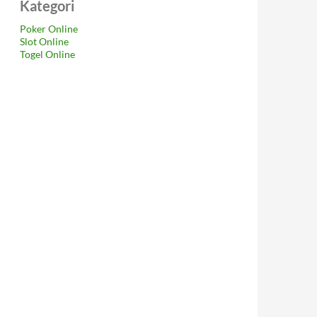
Kategori
Poker Online
Slot Online
Togel Online