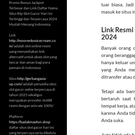
Promo Bonus Jackpot
luar biasa. Jad
Terbesar dan Link Daftar Nama
masuk ke situs in
Situs Rtp Slot Gacor Hari Ini
Tertinggi dan Terpercaya 2024
Mudah Menang Indonesia.
Link Resmi
Link
2024
http://moorenkosicecream.co
m/
adalah slot online resmi
Banyak orang c
yang menyediakan link
orang beranggap
alternatif untuk akses slot yang
hanya keluar un
lancar dan aman bagi para
pemain di Indonesia
yang Anda me
ditransfer atau 
Situs
http://gerbangasia-
up.com/
adalah penyedia situs
slot
gacor
online
terpercaya di
Tetapi ada ban
tahun 2025 sekaligus
bertaruh saat 
merupakan provider slot88
tempat kerja, at
resmi dengan winrate 100%!
karena Anda tid
Platform
Anda suka.
https://badakmasfun.shop
daftar situs slot gacor hari ini
yang terpercaya serta dikelola
Juga tidak ada b