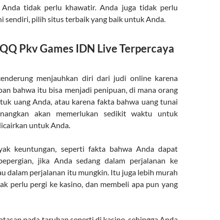
i Anda tidak perlu khawatir. Anda juga tidak perlu
i sendiri, pilih situs terbaik yang baik untuk Anda.
 QQ Pkv Games IDN Live Terpercaya
enderung menjauhkan diri dari judi online karena
an bahwa itu bisa menjadi penipuan, di mana orang
tuk uang Anda, atau karena fakta bahwa uang tunai
nangkan akan memerlukan sedikit waktu untuk
dicairkan untuk Anda.
yak keuntungan, seperti fakta bahwa Anda dapat
bepergian, jika Anda sedang dalam perjalanan ke
au dalam perjalanan itu mungkin. Itu juga lebih murah
ak perlu pergi ke kasino, dan membeli apa pun yang
atasan pada taruhan seperti di kasino, sehingga Anda