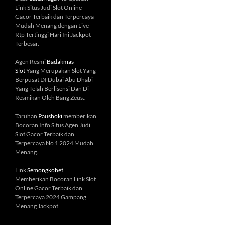
Link Situs Judi Slot Online
Gacor Terbaik dan Terpercaya
Mudah Menang dengan Live
Rtp Tertinggi Hari Ini Jackpot
Terbesar.
Agen Resmi
Badakmas
Slot
Yang Merupakan Slot Yang
Berpusat DI Dubai Abu Dhabi
Yang Telah Berlisensi Dan Di
Resmikan Oleh Bang Zeus..
Taruhan
Paushoki
memberikan
Bocoran Info Situs Agen Judi
Slot Gacor Terbaik dan
Terpercaya No 1 2024 Mudah
Menang.
Link
Semongkobet
Memberikan Bocoran Link Slot
Online Gacor Terbaik dan
Terpercaya 2024 Gampang
Menang Jackpot.