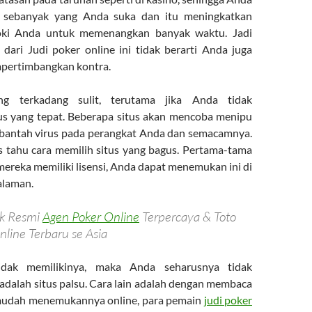
h sebanyak yang Anda suka dan itu meningkatkan
oki Anda untuk memenangkan banyak waktu. Jadi
 dari Judi poker online ini tidak berarti Anda juga
mpertimbangkan kontra.
ing terkadang sulit, terutama jika Anda tidak
s yang tepat. Beberapa situs akan mencoba menipu
antah virus pada perangkat Anda dan semacamnya.
s tahu cara memilih situs yang bagus. Pertama-tama
mereka memiliki lisensi, Anda dapat menemukan ini di
alaman.
nk Resmi
Agen Poker Online
Terpercaya & Toto
line Terbaru se Asia
idak memilikinya, maka Anda seharusnya tidak
 adalah situs palsu. Cara lain adalah dengan membaca
 mudah menemukannya online, para pemain
judi poker