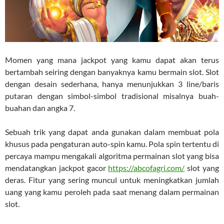
Momen yang mana jackpot yang kamu dapat akan terus
bertambah seiring dengan banyaknya kamu bermain slot. Slot
dengan desain sederhana, hanya menunjukkan 3 line/baris
putaran dengan simbol-simbol tradisional misalnya buah-
buahan dan angka 7.
Sebuah trik yang dapat anda gunakan dalam membuat pola
khusus pada pengaturan auto-spin kamu. Pola spin tertentu di
percaya mampu mengakali algoritma permainan slot yang bisa
mendatangkan jackpot gacor
https://abcofagri.com/
slot yang
deras. Fitur yang sering muncul untuk meningkatkan jumlah
uang yang kamu peroleh pada saat menang dalam permainan
slot.