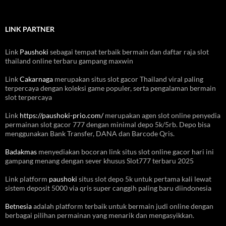
LINK PARTNER
Link
Paushoki
sebagai tempat terbaik bermain dan daftar raja slot
thailand online terbaru gampang maxwin
Link
Cakarnaga
merupakan situs slot gacor Thailand viral paling
terpercaya dengan koleksi game populer, serta pengalaman bermain
slot terpercaya
Link
https://paushoki-prio.com/
merupakan agen slot online penyedia
permainan slot gacor 777 dengan minimal depo 5k/5rb. Depo bisa
menggunakan Bank Transfer, DANA dan Barcode Qris.
Badakmas
menyediakan bocoran link situs slot online gacor hari ini
gampang menang dengan sever khusus Slot777 terbaru 2025
Link platform
paushoki
situs slot depo 5k untuk pertama kali lewat
sistem deposit 5000 via qris super canggih paling baru diindonesia
Betnesia
adalah platform terbaik untuk bermain judi online dengan
berbagai pilihan permainan yang menarik dan mengasyikkan.