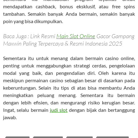
mendapatkan cashback, bonus eksklusif, atau free spins
tambahan. Semakin banyak Anda bermain, semakin banyak
poin yang bisa dikumpulkan.
Baca Juga : Link Resmi
Main Slot Online
Gacor Gampang
Maxwin Paling Terpercaya & Resmi Indonesia 2025
Sementara itu untuk menang dalam bermain casino online,
penting untuk menggabungkan strategi cerdas, pengelolaan
modal yang baik, dan pengendalian diri. Oleh karena itu
meskipun permainan casino sebagian besar di dasarkan pada
keberuntungan. Selain itu tips di atas bisa membantu Anda
meningkatkan peluang menang. Sementara itu bermain
dengan lebih efisien, dan mengurangi risiko kerugian besar.
Ingat, selalu bermain
judi slot
dengan bijak dan bertanggung
jawab.