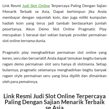
Link Resmi
Judi Slot Online
Terpercaya Paling Dengan Sajian
Menarik Terbaik se Asia, Dapat berhimpun jika Anda
membayar dengan sejumlah koin, dan juga miliki kumpulan
hadiah koin yang terus jadi tambah berdasarkan jumlah
pesertanya. Akun Demo Slot Online Pragmatic Play
merupakan 1 berasal dari sekian banyak provider permainan
slot online ternama dunia.
Pragmatic play menghadirkan permainan slot online yang
keren, seru dan bervariatif. Anda dapat temukan begitu banyak
ragam demo permainan slot seru hanya di slotmania. Setiap
bulannya, pragmatic selamanya menghadirkan begitu banyak
ragam style permainan seru yang bisa dipilih dan dimainkan
oleh para pemainnya.
Link Resmi Judi Slot Online Terpercaya
Paling Dengan Sajian Menarik Terbaik
se Asia