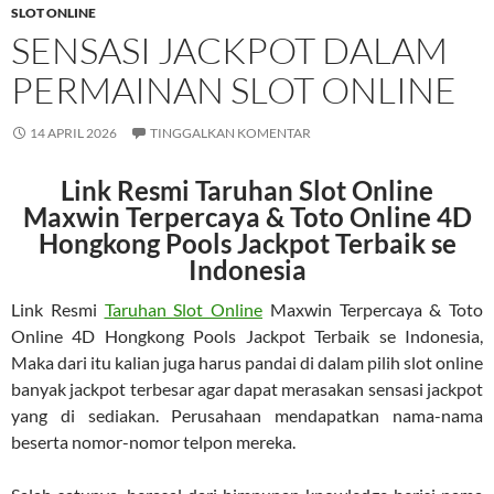
SLOT ONLINE
SENSASI JACKPOT DALAM
PERMAINAN SLOT ONLINE
14 APRIL 2026
TINGGALKAN KOMENTAR
Link Resmi Taruhan Slot Online
Maxwin Terpercaya & Toto Online 4D
Hongkong Pools Jackpot Terbaik se
Indonesia
Link Resmi
Taruhan Slot Online
Maxwin Terpercaya & Toto
Online 4D Hongkong Pools Jackpot Terbaik se Indonesia,
Maka dari itu kalian juga harus pandai di dalam pilih slot online
banyak jackpot terbesar agar dapat merasakan sensasi jackpot
yang di sediakan. Perusahaan mendapatkan nama-nama
beserta nomor-nomor telpon mereka.