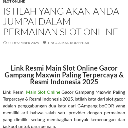
SLOT ONLINE
ISTILAH YANG AKAN ANDA
JUMPAI DALAM
PERMAINAN SLOT ONLINE
11 DESEMBER 2025
TINGGALKAN KOMENTAR
Link Resmi Main Slot Online Gacor
Gampang Maxwin Paling Terpercaya &
Resmi Indonesia 2025
Link Resmi
Main Slot Online
Gacor Gampang Maxwin Paling
Terpercaya & Resmi Indonesia 2025, Istilah kata dari slot gacor
adalah penggabungan dua kata dari GAmpang boCOR yang
memiliki arti bahwa salah satu provider dengan permainan
yang dimiliki sedang membagikan banyak kemenangan dan
jackpot untuk para pemain.