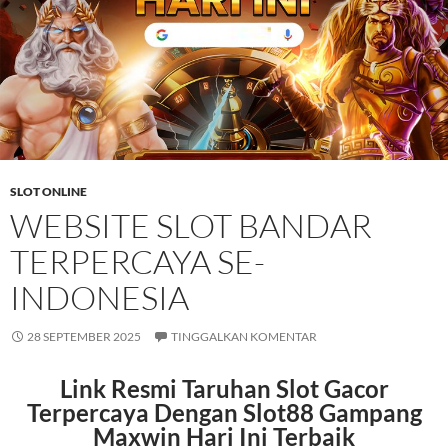
SLOT ONLINE
WEBSITE SLOT BANDAR
TERPERCAYA SE-
INDONESIA
28 SEPTEMBER 2025
TINGGALKAN KOMENTAR
Link Resmi Taruhan Slot Gacor
Terpercaya Dengan Slot88 Gampang
Maxwin Hari Ini Terbaik