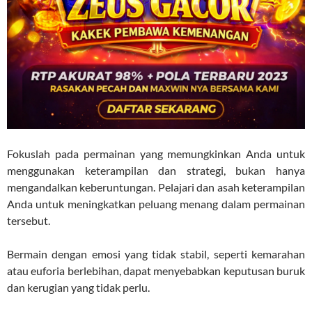
Fokuslah pada permainan yang memungkinkan Anda untuk
menggunakan keterampilan dan strategi, bukan hanya
mengandalkan keberuntungan. Pelajari dan asah keterampilan
Anda untuk meningkatkan peluang menang dalam permainan
tersebut.
Bermain dengan emosi yang tidak stabil, seperti kemarahan
atau euforia berlebihan, dapat menyebabkan keputusan buruk
dan kerugian yang tidak perlu.