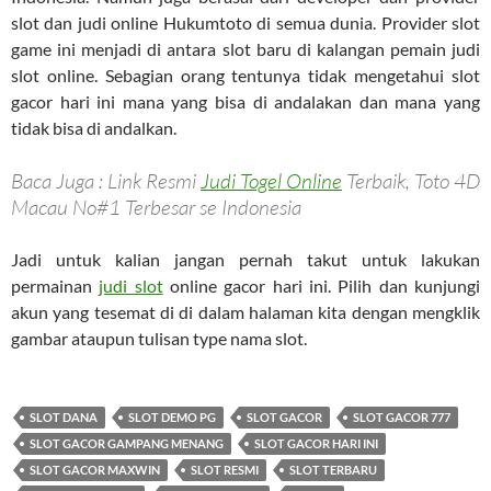
slot dan judi online Hukumtoto di semua dunia. Provider slot
game ini menjadi di antara slot baru di kalangan pemain judi
slot online. Sebagian orang tentunya tidak mengetahui slot
gacor hari ini mana yang bisa di andalakan dan mana yang
tidak bisa di andalkan.
Baca Juga : Link Resmi
Judi Togel Online
Terbaik, Toto 4D
Macau No#1 Terbesar se Indonesia
Jadi untuk kalian jangan pernah takut untuk lakukan
permainan
judi slot
online gacor hari ini. Pilih dan kunjungi
akun yang tesemat di di dalam halaman kita dengan mengklik
gambar ataupun tulisan type nama slot.
SLOT DANA
SLOT DEMO PG
SLOT GACOR
SLOT GACOR 777
SLOT GACOR GAMPANG MENANG
SLOT GACOR HARI INI
SLOT GACOR MAXWIN
SLOT RESMI
SLOT TERBARU