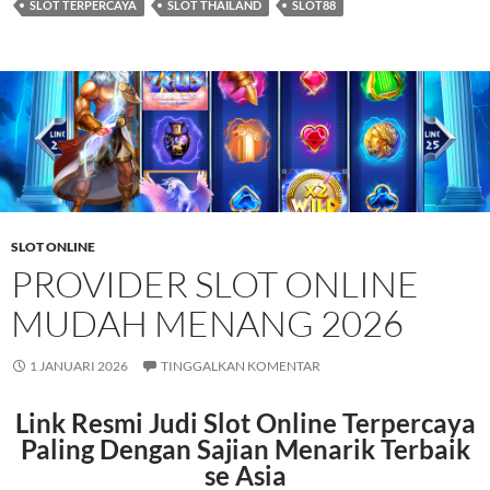
SLOT TERPERCAYA
SLOT THAILAND
SLOT88
SLOT ONLINE
PROVIDER SLOT ONLINE
MUDAH MENANG 2026
1 JANUARI 2026
TINGGALKAN KOMENTAR
Link Resmi Judi Slot Online Terpercaya
Paling Dengan Sajian Menarik Terbaik
se Asia