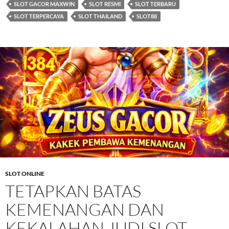
SLOT GACOR MAXWIN
SLOT RESMI
SLOT TERBARU
SLOT TERPERCAYA
SLOT THAILAND
SLOT88
SLOT ONLINE
TETAPKAN BATAS
KEMENANGAN DAN
KEKALAHAN JUDI SLOT