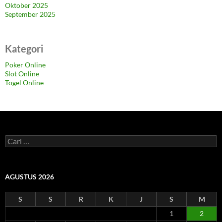
Oktober 2025
September 2025
Kategori
Poker Online
Slot Online
Togel Online
C
a
r
i
u
AGUSTUS 2026
n
t
S
S
R
K
J
S
M
u
k
1
2
: