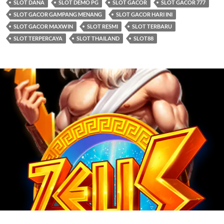
SLOT DANA
SLOT DEMO PG
SLOT GACOR
SLOT GACOR 777
SLOT GACOR GAMPANG MENANG
SLOT GACOR HARI INI
SLOT GACOR MAXWIN
SLOT RESMI
SLOT TERBARU
SLOT TERPERCAYA
SLOT THAILAND
SLOT88