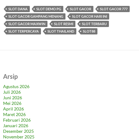
SLOT DANA
SLOT DEMO PG
SLOT GACOR
SLOT GACOR 777
SLOT GACOR GAMPANG MENANG
SLOT GACOR HARI INI
SLOT GACOR MAXWIN
SLOT RESMI
SLOT TERBARU
SLOT TERPERCAYA
SLOT THAILAND
SLOT88
Arsip
Agustus 2026
Juli 2026
Juni 2026
Mei 2026
April 2026
Maret 2026
Februari 2026
Januari 2026
Desember 2025
November 2025