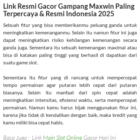
Link Resmi Gacor Gampang Maxwin Paling
Terpercaya & Resmi Indonesia 2025
Sebuah fitur yang bisa memberikanmu peluang ganda untuk
meningkatkan kemenanganmu. Selain itu namun fitur ini juga
dapat meningkatkan risiko kehilangan kemenangan secara
ganda juga. Sementara itu sebuah kemenangan maximal atau
bisa di katakan paling tinggi yang berhasil di dapatkan dari
suatu game slot.
Sementara itu fitur yang di rancang untuk mempercepat
tempo permainan agar putaran lebih cepat dari putaran
biasanya. Selain itu manfaat dari spin cepat adalah
meningkatkan intensitas, efisiensi waktu, serta mempercepat
permainan. Namun kamu harus bijak menggunakan fitur ini,
karena jika tidak di kendalikan dengan baik, maka kredit yang
kamu miliki bisa cepat habis.
Baca Juga : Link
Main Slot Online
Gacor Hari Ini