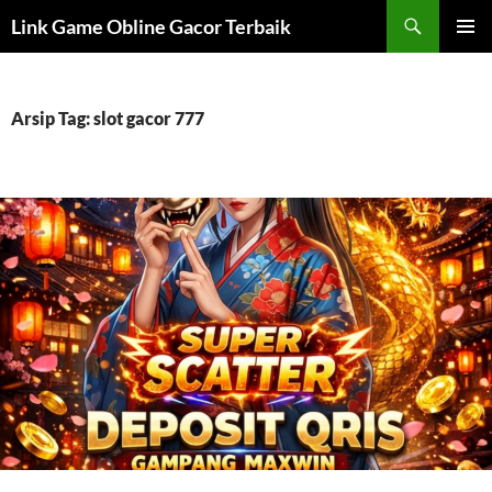
Langsung
Cari
Link Game Obline Gacor Terbaik
ke
MENU
isi
UTAMA
Arsip Tag: slot gacor 777