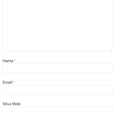
Nama
*
Email
*
Situs Web