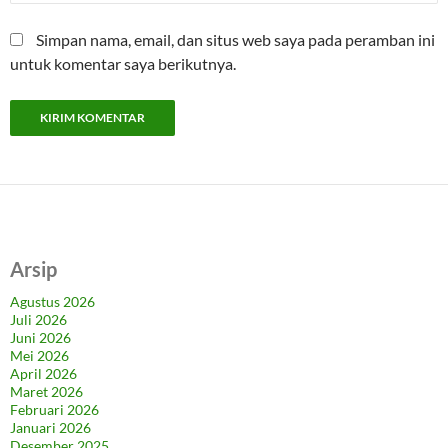
Simpan nama, email, dan situs web saya pada peramban ini
untuk komentar saya berikutnya.
Arsip
Agustus 2026
Juli 2026
Juni 2026
Mei 2026
April 2026
Maret 2026
Februari 2026
Januari 2026
Desember 2025