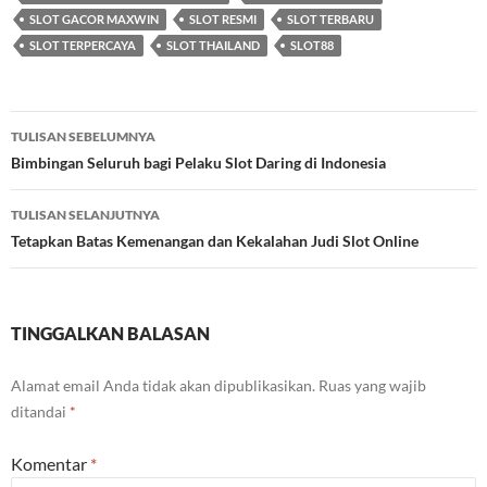
SLOT GACOR MAXWIN
SLOT RESMI
SLOT TERBARU
SLOT TERPERCAYA
SLOT THAILAND
SLOT88
TULISAN SEBELUMNYA
Navigasi
Bimbingan Seluruh bagi Pelaku Slot Daring di Indonesia
Tulisan
TULISAN SELANJUTNYA
Tetapkan Batas Kemenangan dan Kekalahan Judi Slot Online
TINGGALKAN BALASAN
Alamat email Anda tidak akan dipublikasikan.
Ruas yang wajib
ditandai
*
Komentar
*