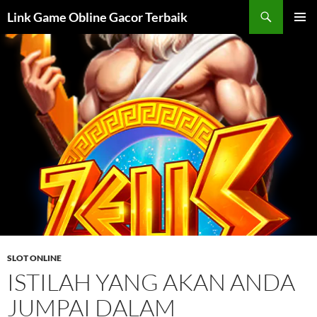
Langsung
Cari
Link Game Obline Gacor Terbaik
ke
MENU
isi
UTAMA
SLOT ONLINE
ISTILAH YANG AKAN ANDA
JUMPAI DALAM