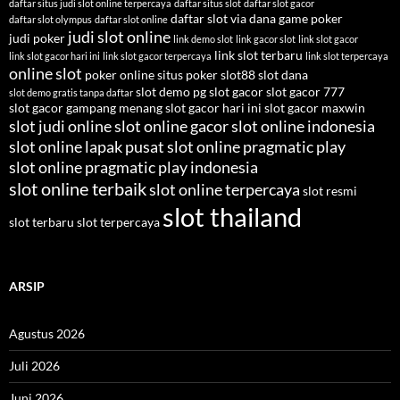
daftar situs judi slot online terpercaya
daftar situs slot
daftar slot gacor
daftar slot via dana
game poker
daftar slot olympus
daftar slot online
judi slot online
judi poker
link demo slot
link gacor slot
link slot gacor
link slot terbaru
link slot gacor hari ini
link slot gacor terpercaya
link slot terpercaya
online slot
poker online
situs poker
slot88
slot dana
slot demo pg
slot gacor
slot gacor 777
slot demo gratis tanpa daftar
slot gacor gampang menang
slot gacor hari ini
slot gacor maxwin
slot judi online
slot online gacor
slot online indonesia
slot online lapak pusat
slot online pragmatic play
slot online pragmatic play indonesia
slot online terbaik
slot online terpercaya
slot resmi
slot thailand
slot terbaru
slot terpercaya
ARSIP
Agustus 2026
Juli 2026
Juni 2026