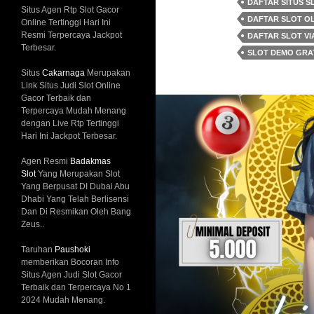
DAFTAR SITUS 
Situs Agen Rtp Slot Gacor
DAFTAR SLOT O
Online Tertinggi Hari Ini
Resmi Terpercaya Jackpot
DAFTAR SLOT VI
Terbesar.
SLOT DEMO GRA
Situs
Cakarnaga
Merupakan
Link Situs Judi Slot Online
Gacor Terbaik dan
Terpercaya Mudah Menang
dengan Live Rtp Tertinggi
Hari Ini Jackpot Terbesar.
Agen Resmi
Badakmas
Slot
Yang Merupakan Slot
Yang Berpusat DI Dubai Abu
Dhabi Yang Telah Berlisensi
Dan Di Resmikan Oleh Bang
Zeus..
Taruhan
Paushoki
memberikan Bocoran Info
Situs Agen Judi Slot Gacor
Terbaik dan Terpercaya No 1
2024 Mudah Menang.