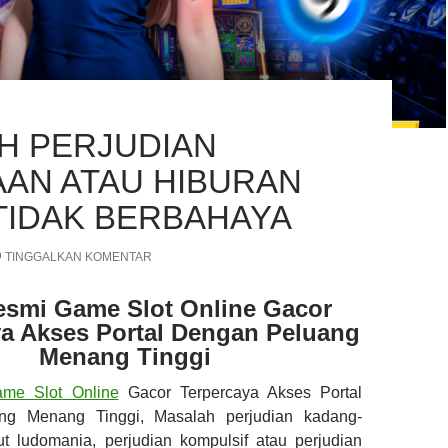
H PERJUDIAN
AAN ATAU HIBURAN
TIDAK BERBAHAYA
TINGGALKAN KOMENTAR
esmi Game Slot Online Gacor
ya Akses Portal Dengan Peluang
Menang Tinggi
me Slot Online
Gacor Terpercaya Akses Portal
ng Menang Tinggi, Masalah perjudian kadang-
t ludomania, perjudian kompulsif atau perjudian