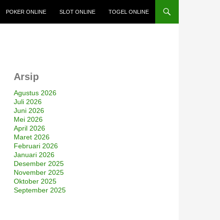
POKER ONLINE
SLOT ONLINE
TOGEL ONLINE
Arsip
Agustus 2026
Juli 2026
Juni 2026
Mei 2026
April 2026
Maret 2026
Februari 2026
Januari 2026
Desember 2025
November 2025
Oktober 2025
September 2025