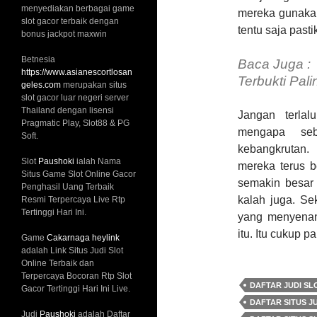
menyediakan berbagai game
mereka gunaka
slot gacor terbaik dengan
tentu saja pasti
bonus jackpot maxwin
Betnesia
Baca Juga :
https://www.asianescortlosan
Terbukti Pal
geles.com
merupakan situs
slot gacor luar negeri server
Thailand dengan lisensi
Jangan terla
Pragmatic Play, Slot88 & PG
mengapa seb
Soft.
kebangkrutan.
Slot
Paushoki
ialah Nama
mereka terus 
Situs Game Slot Online Gacor
semakin besar
Penghasil Uang Terbaik
kalah juga. Sek
Resmi Terpercaya Live Rtp
Tertinggi Hari Ini.
yang menyenan
itu. Itu cukup pa
Game
Cakarnaga heylink
adalah Link Situs Judi Slot
Online Terbaik dan
Terpercaya Bocoran Rtp Slot
DAFTAR JUDI SL
Gacor Tertinggi Hari Ini Live.
DAFTAR SITUS J
Judi
Paushoki
adalah Daftar