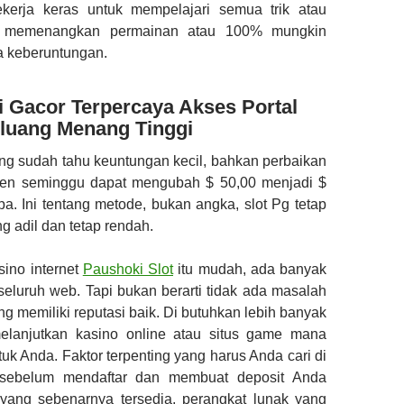
kerja keras untuk mempelajari semua trik atau
am memenangkan permainan atau 100% mungkin
a keberuntungan.
 Gacor Terpercaya Akses Portal
luang Menang Tinggi
g sudah tahu keuntungan kecil, bahkan perbaikan
sen seminggu dapat mengubah $ 50,00 menjadi $
pa. Ini tentang metode, bukan angka, slot Pg tetap
 adil dan tetap rendah.
ino internet
Paushoki Slot
itu mudah, ada banyak
seluruh web. Tapi bukan berarti tidak ada masalah
 memiliki reputasi baik. Di butuhkan lebih banyak
elanjutkan kasino online atau situs game mana
tuk Anda. Faktor terpenting yang harus Anda cari di
 sebelum mendaftar dan membuat deposit Anda
yang sebenarnya tersedia, perangkat lunak yang