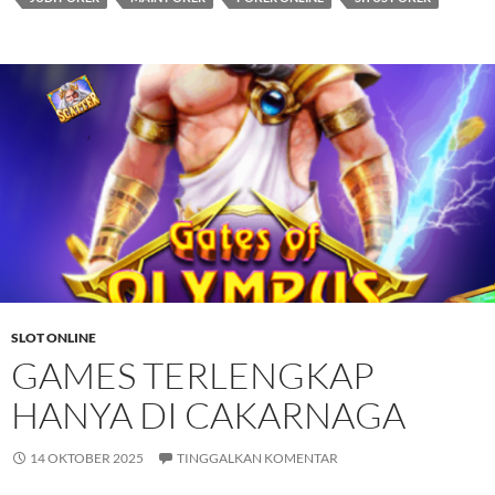
SLOT ONLINE
GAMES TERLENGKAP
HANYA DI CAKARNAGA
14 OKTOBER 2025
TINGGALKAN KOMENTAR