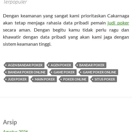
Terpopuler
Dengan keamanan yang sangat kami prioritaskan Cakarnaga
akan tetap menjaga rahasia data pribadi pemain
judi poker
secara aman. Dengan begitu kamu tidak perlu ragu dan
khawatir dengan data pribadi yang akan kami jaga dengan
sistem keamanan tinggi.
AGEN BANDAR POKER
AGEN POKER
BANDAR POKER
BANDAR POKER ONLINE
GAME POKER
GAME POKER ONLINE
JUDI POKER
MAIN POKER
POKER ONLINE
SITUS POKER
Arsip
Agustus 2026