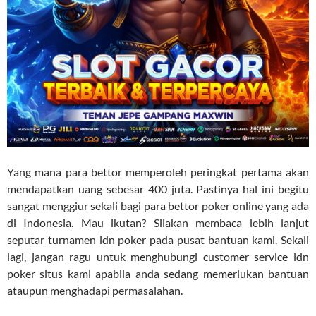
Yang mana para bettor memperoleh peringkat pertama akan
mendapatkan uang sebesar 400 juta. Pastinya hal ini begitu
sangat menggiur sekali bagi para bettor poker online yang ada
di Indonesia. Mau ikutan? Silakan membaca lebih lanjut
seputar turnamen idn poker pada pusat bantuan kami. Sekali
lagi, jangan ragu untuk menghubungi customer service idn
poker situs kami apabila anda sedang memerlukan bantuan
ataupun menghadapi permasalahan.