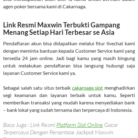
agen poker bersama kami di Cakarnaga.
Link Resmi Maxwin Terbukti Gampang
Menang Setiap Hari Terbesar se Asia
Pendaftaran akun bisa didapatkan melalui fitur livechat kami
dengan meminta bantuan kepada Customer Service kami yang
tersedia 24 jam online. Jadi bagi kamu yang masih bingung
untuk melakukan pendaftaran bisa langsung hubungi saja
layanan Customer Service kami ya.
Sebagai salah satu situs terbaik
cakarnaga slot
menghadirkan
segi keamanan dan layanan terbaik untuk kamu. Seperti
memberikan transaksi yang mudah karena menyediakan bank
– bank lokal yang sudah ternama dan terpercaya di Indonesia.
Baca Juga : Link Resmi
Platform Slot Online
Gacor
Terpercaya Dengan Persentase Jackpot Maxwin