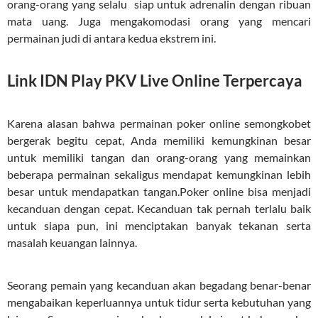
orang-orang yang selalu siap untuk adrenalin dengan ribuan
mata uang. Juga mengakomodasi orang yang mencari
permainan judi di antara kedua ekstrem ini.
Link IDN Play PKV Live Online Terpercaya
Karena alasan bahwa permainan poker online semongkobet
bergerak begitu cepat, Anda memiliki kemungkinan besar
untuk memiliki tangan dan orang-orang yang memainkan
beberapa permainan sekaligus mendapat kemungkinan lebih
besar untuk mendapatkan tangan.Poker online bisa menjadi
kecanduan dengan cepat. Kecanduan tak pernah terlalu baik
untuk siapa pun, ini menciptakan banyak tekanan serta
masalah keuangan lainnya.
Seorang pemain yang kecanduan akan begadang benar-benar
mengabaikan keperluannya untuk tidur serta kebutuhan yang