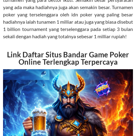
yang ada maka hadiahnya juga akan semakin besar. Turnamen
poker yang terselenggara oleh idn poker yang paling besar
hadiahnya ialah tunamen 1 milliar atau juga yang biasa disebut
1 billion tournament yang terselenggara pada setiap 3 bulan
sekali dengan hadiah yang totalnya sebesar 1 milliar rupiah!
Link Daftar Situs Bandar Game Poker
Online Terlengkap Terpercaya