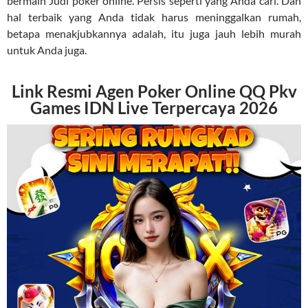
bermain Judi poker online. Persis seperti yang Anda cari. Dan
hal terbaik yang Anda tidak harus meninggalkan rumah,
betapa menakjubkannya adalah, itu juga jauh lebih murah
untuk Anda juga.
Link Resmi Agen Poker Online QQ Pkv
Games IDN Live Terpercaya 2026