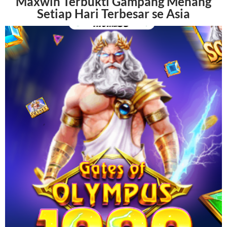
Maxwin Terbukti Gampang Menang
Setiap Hari Terbesar se Asia