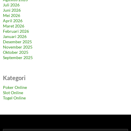
Juli 2026
Juni 2026
Mei 2026
April 2026
Maret 2026
Februari 2026
Januari 2026
Desember 2025
November 2025
Oktober 2025
September 2025
Kategori
Poker Online
Slot Online
Togel Online