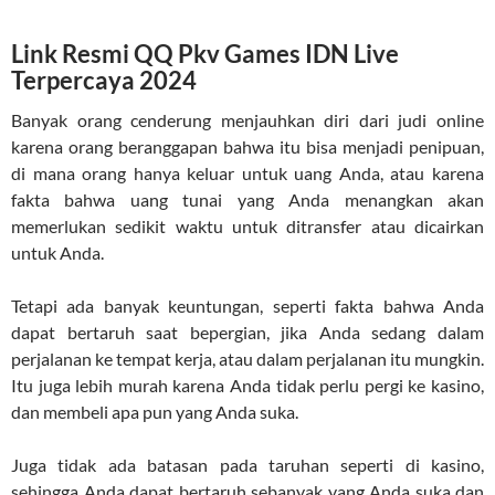
Link Resmi QQ Pkv Games IDN Live
Terpercaya 2024
Banyak orang cenderung menjauhkan diri dari judi online
karena orang beranggapan bahwa itu bisa menjadi penipuan,
di mana orang hanya keluar untuk uang Anda, atau karena
fakta bahwa uang tunai yang Anda menangkan akan
memerlukan sedikit waktu untuk ditransfer atau dicairkan
untuk Anda.
Tetapi ada banyak keuntungan, seperti fakta bahwa Anda
dapat bertaruh saat bepergian, jika Anda sedang dalam
perjalanan ke tempat kerja, atau dalam perjalanan itu mungkin.
Itu juga lebih murah karena Anda tidak perlu pergi ke kasino,
dan membeli apa pun yang Anda suka.
Juga tidak ada batasan pada taruhan seperti di kasino,
sehingga Anda dapat bertaruh sebanyak yang Anda suka dan