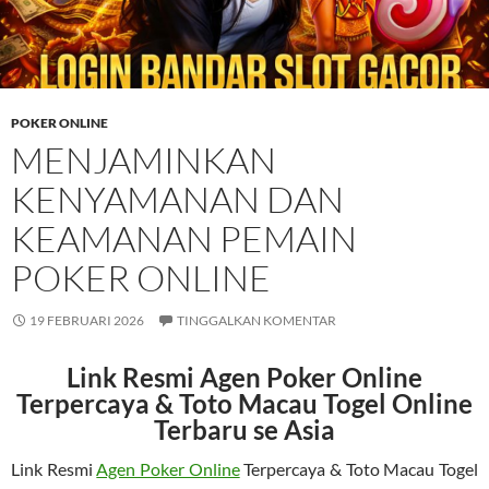
POKER ONLINE
MENJAMINKAN
KENYAMANAN DAN
KEAMANAN PEMAIN
POKER ONLINE
19 FEBRUARI 2026
TINGGALKAN KOMENTAR
Link Resmi Agen Poker Online
Terpercaya & Toto Macau Togel Online
Terbaru se Asia
Link Resmi
Agen Poker Online
Terpercaya & Toto Macau Togel