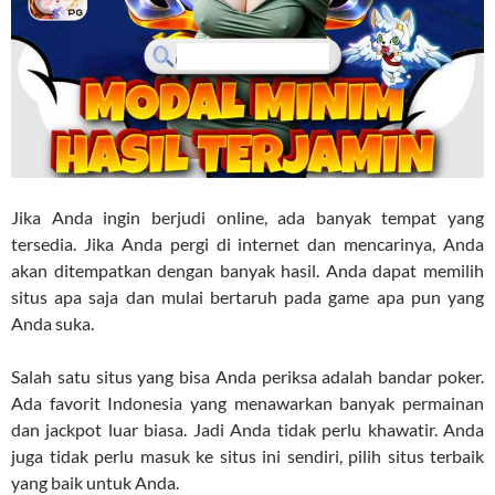
Jika Anda ingin berjudi online, ada banyak tempat yang
tersedia. Jika Anda pergi di internet dan mencarinya, Anda
akan ditempatkan dengan banyak hasil. Anda dapat memilih
situs apa saja dan mulai bertaruh pada game apa pun yang
Anda suka.
Salah satu situs yang bisa Anda periksa adalah bandar poker.
Ada favorit Indonesia yang menawarkan banyak permainan
dan jackpot luar biasa. Jadi Anda tidak perlu khawatir. Anda
juga tidak perlu masuk ke situs ini sendiri, pilih situs terbaik
yang baik untuk Anda.