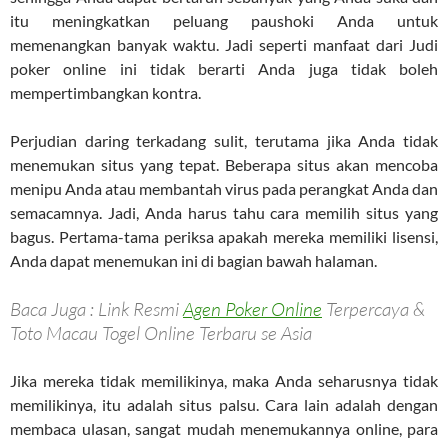
itu meningkatkan peluang paushoki Anda untuk
memenangkan banyak waktu. Jadi seperti manfaat dari Judi
poker online ini tidak berarti Anda juga tidak boleh
mempertimbangkan kontra.
Perjudian daring terkadang sulit, terutama jika Anda tidak
menemukan situs yang tepat. Beberapa situs akan mencoba
menipu Anda atau membantah virus pada perangkat Anda dan
semacamnya. Jadi, Anda harus tahu cara memilih situs yang
bagus. Pertama-tama periksa apakah mereka memiliki lisensi,
Anda dapat menemukan ini di bagian bawah halaman.
Baca Juga : Link Resmi
Agen Poker Online
Terpercaya &
Toto Macau Togel Online Terbaru se Asia
Jika mereka tidak memilikinya, maka Anda seharusnya tidak
memilikinya, itu adalah situs palsu. Cara lain adalah dengan
membaca ulasan, sangat mudah menemukannya online, para