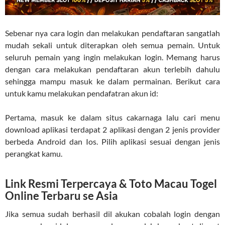
Sebenar nya cara login dan melakukan pendaftaran sangatlah
mudah sekali untuk diterapkan oleh semua pemain. Untuk
seluruh pemain yang ingin melakukan login. Memang harus
dengan cara melakukan pendaftaran akun terlebih dahulu
sehingga mampu masuk ke dalam permainan. Berikut cara
untuk kamu melakukan pendafatran akun id:
Pertama, masuk ke dalam situs cakarnaga lalu cari menu
download aplikasi terdapat 2 aplikasi dengan 2 jenis provider
berbeda Android dan Ios. Pilih aplikasi sesuai dengan jenis
perangkat kamu.
Link Resmi Terpercaya & Toto Macau Togel
Online Terbaru se Asia
Jika semua sudah berhasil dil akukan cobalah login dengan