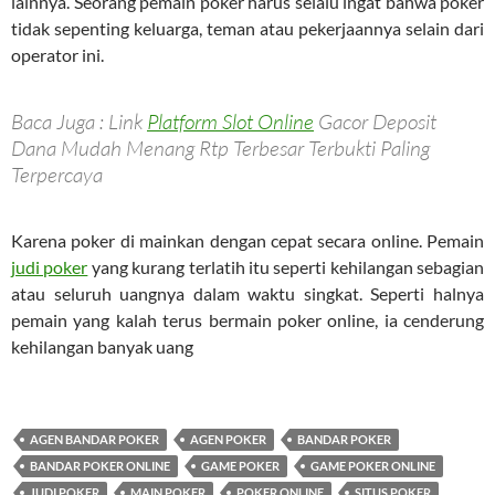
lainnya. Seorang pemain poker harus selalu ingat bahwa poker
tidak sepenting keluarga, teman atau pekerjaannya selain dari
operator ini.
Baca Juga : Link
Platform Slot Online
Gacor Deposit
Dana Mudah Menang Rtp Terbesar Terbukti Paling
Terpercaya
Karena poker di mainkan dengan cepat secara online. Pemain
judi poker
yang kurang terlatih itu seperti kehilangan sebagian
atau seluruh uangnya dalam waktu singkat. Seperti halnya
pemain yang kalah terus bermain poker online, ia cenderung
kehilangan banyak uang
AGEN BANDAR POKER
AGEN POKER
BANDAR POKER
BANDAR POKER ONLINE
GAME POKER
GAME POKER ONLINE
JUDI POKER
MAIN POKER
POKER ONLINE
SITUS POKER