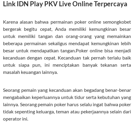
Link IDN Play PKV Live Online Terpercaya
Karena alasan bahwa permainan poker online semongkobet
bergerak begitu cepat, Anda memiliki kemungkinan besar
untuk memiliki tangan dan orang-orang yang memainkan
beberapa permainan sekaligus mendapat kemungkinan lebih
besar untuk mendapatkan tangan.Poker online bisa menjadi
kecanduan dengan cepat. Kecanduan tak pernah terlalu baik
untuk siapa pun, ini menciptakan banyak tekanan serta
masalah keuangan lainnya.
Seorang pemain yang kecanduan akan begadang benar-benar
mengabaikan keperluannya untuk tidur serta kebutuhan yang
lainnya. Seorang pemain poker harus selalu ingat bahwa poker
tidak sepenting keluarga, teman atau pekerjaannya selain dari
operator ini.