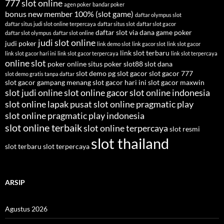
777 slot online
agen poker
bandar poker
bonus new member 100% (slot game)
daftar olympus slot
daftar situs judi slot online terpercaya
daftar situs slot
daftar slot gacor
daftar slot via dana
game poker
daftar slot olympus
daftar slot online
judi slot online
judi poker
link demo slot
link gacor slot
link slot gacor
link slot terbaru
link slot gacor hari ini
link slot gacor terpercaya
link slot terpercaya
online slot
poker online
situs poker
slot88
slot dana
slot demo pg
slot gacor
slot gacor 777
slot demo gratis tanpa daftar
slot gacor gampang menang
slot gacor hari ini
slot gacor maxwin
slot judi online
slot online gacor
slot online indonesia
slot online lapak pusat
slot online pragmatic play
slot online pragmatic play indonesia
slot online terbaik
slot online terpercaya
slot resmi
slot thailand
slot terbaru
slot terpercaya
ARSIP
Agustus 2026