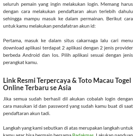
seluruh pemain yang ingin melakukan login. Memang harus
dengan cara melakukan pendaftaran akun terlebih dahulu
sehingga mampu masuk ke dalam permainan. Berikut cara
untuk kamu melakukan pendafatran akun id:
Pertama, masuk ke dalam situs cakarnaga lalu cari menu
download aplikasi terdapat 2 aplikasi dengan 2 jenis provider
berbeda Android dan Ios. Pilih aplikasi sesuai dengan jenis
perangkat kamu.
Link Resmi Terpercaya & Toto Macau Togel
Online Terbaru se Asia
Jika semua sudah berhasil dil akukan cobalah login dengan
cara masukan id dan password yang sudah kamu buat di saat
pendaftaran akun tadi.
Langkah yang kami sebutkan di atas merupakan langkah untuk
kamu agar bisa bermain bersama
Badakmas
. Lakukan panduan