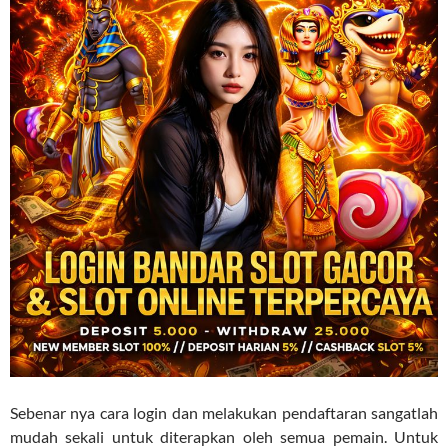
Sebenar nya cara login dan melakukan pendaftaran sangatlah
mudah sekali untuk diterapkan oleh semua pemain. Untuk