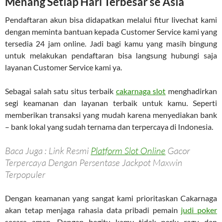
Menang Setiap Hari Terbesar se Asia
Pendaftaran akun bisa didapatkan melalui fitur livechat kami
dengan meminta bantuan kepada Customer Service kami yang
tersedia 24 jam online. Jadi bagi kamu yang masih bingung
untuk melakukan pendaftaran bisa langsung hubungi saja
layanan Customer Service kami ya.
Sebagai salah satu situs terbaik
cakarnaga slot
menghadirkan
segi keamanan dan layanan terbaik untuk kamu. Seperti
memberikan transaksi yang mudah karena menyediakan bank
– bank lokal yang sudah ternama dan terpercaya di Indonesia.
Baca Juga : Link Resmi
Platform Slot Online
Gacor
Terpercaya Dengan Persentase Jackpot Maxwin
Terpopuler
Dengan keamanan yang sangat kami prioritaskan Cakarnaga
akan tetap menjaga rahasia data pribadi pemain
judi poker
secara aman. Dengan begitu kamu tidak perlu ragu dan