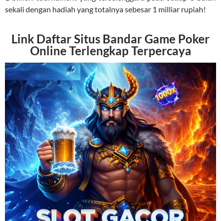
sekali dengan hadiah yang totalnya sebesar 1 milliar rupiah!
Link Daftar Situs Bandar Game Poker
Online Terlengkap Terpercaya