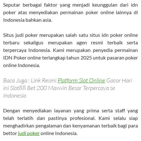
Seputar berbagai faktor yang menjadi keunggulan dari idn
poker atas menyediakan permainan poker online lainnya di
Indonesia bahkan asia.
Situs judi poker merupakan salah satu situs idn poker online
terbaru sekaligus merupakan agen resmi terbaik serta
terpercaya Indonesia. Kami merupakan penyedia permainan
IDN Poker online terlangkap tahun 2025 untuk pasaran poker
online Indonesia.
Baca Juga : Link Resmi
Platform Slot Online
Gacor Hari
ini Slot88 Bet 200 Maxwin Besar Terpercaya se
Indonesia
Dengan menyediakan layanan yang prima serta staff yang
telah terlatih dan pastinya profesional. Kami selalu siap
menghadirkan pengalaman dan kenyamanan terbaik bagi para
bettor
judi poker
online Indonesia.