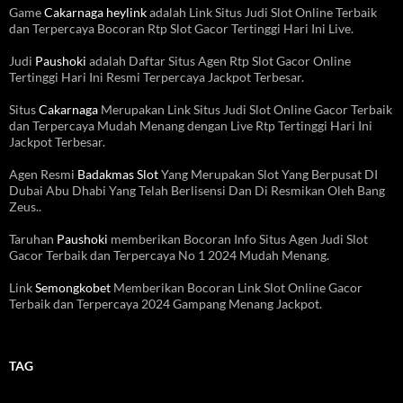
Game
Cakarnaga heylink
adalah Link Situs Judi Slot Online Terbaik
dan Terpercaya Bocoran Rtp Slot Gacor Tertinggi Hari Ini Live.
Judi
Paushoki
adalah Daftar Situs Agen Rtp Slot Gacor Online
Tertinggi Hari Ini Resmi Terpercaya Jackpot Terbesar.
Situs
Cakarnaga
Merupakan Link Situs Judi Slot Online Gacor Terbaik
dan Terpercaya Mudah Menang dengan Live Rtp Tertinggi Hari Ini
Jackpot Terbesar.
Agen Resmi
Badakmas Slot
Yang Merupakan Slot Yang Berpusat DI
Dubai Abu Dhabi Yang Telah Berlisensi Dan Di Resmikan Oleh Bang
Zeus..
Taruhan
Paushoki
memberikan Bocoran Info Situs Agen Judi Slot
Gacor Terbaik dan Terpercaya No 1 2024 Mudah Menang.
Link
Semongkobet
Memberikan Bocoran Link Slot Online Gacor
Terbaik dan Terpercaya 2024 Gampang Menang Jackpot.
TAG