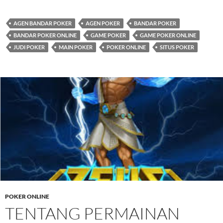
AGEN BANDAR POKER
AGEN POKER
BANDAR POKER
BANDAR POKER ONLINE
GAME POKER
GAME POKER ONLINE
JUDI POKER
MAIN POKER
POKER ONLINE
SITUS POKER
POKER ONLINE
TENTANG PERMAINAN