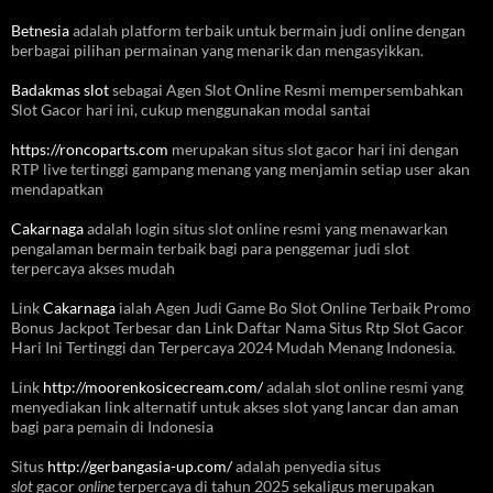
Betnesia
adalah platform terbaik untuk bermain judi online dengan
berbagai pilihan permainan yang menarik dan mengasyikkan.
Badakmas slot
sebagai Agen Slot Online Resmi mempersembahkan
Slot Gacor hari ini, cukup menggunakan modal santai
https://roncoparts.com
merupakan situs slot gacor hari ini dengan
RTP live tertinggi gampang menang yang menjamin setiap user akan
mendapatkan
Cakarnaga
adalah login situs slot online resmi yang menawarkan
pengalaman bermain terbaik bagi para penggemar judi slot
terpercaya akses mudah
Link
Cakarnaga
ialah Agen Judi Game Bo Slot Online Terbaik Promo
Bonus Jackpot Terbesar dan Link Daftar Nama Situs Rtp Slot Gacor
Hari Ini Tertinggi dan Terpercaya 2024 Mudah Menang Indonesia.
Link
http://moorenkosicecream.com/
adalah slot online resmi yang
menyediakan link alternatif untuk akses slot yang lancar dan aman
bagi para pemain di Indonesia
Situs
http://gerbangasia-up.com/
adalah penyedia situs
slot
gacor
online
terpercaya di tahun 2025 sekaligus merupakan