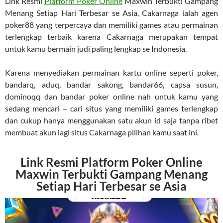
Link Resmi
Platform Poker Online
Maxwin Terbukti Gampang
Menang Setiap Hari Terbesar se Asia, Cakarnaga ialah agen
poker88 yang terpercaya dan memiliki games atau permainan
terlengkap terbaik karena Cakarnaga merupakan tempat
untuk kamu bermain judi paling lengkap se Indonesia.
Karena menyediakan permainan kartu online seperti poker,
bandarq, aduq, bandar sakong, bandar66, capsa susun,
dominoqq dan bandar poker online nah untuk kamu yang
sedang mencari – cari situs yang memiliki games terlengkap
dan cukup hanya menggunakan satu akun id saja tanpa ribet
membuat akun lagi situs Cakarnaga pilihan kamu saat ini.
Link Resmi Platform Poker Online
Maxwin Terbukti Gampang Menang
Setiap Hari Terbesar se Asia