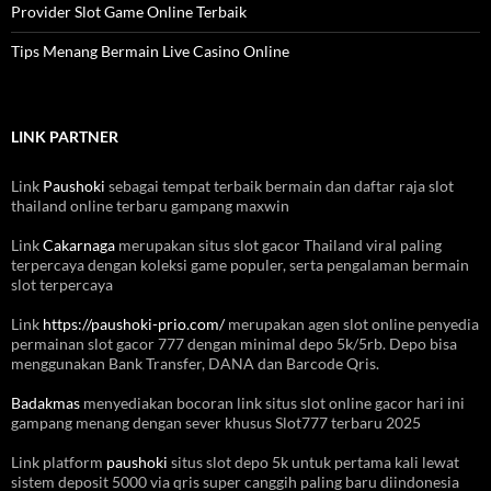
Provider Slot Game Online Terbaik
Tips Menang Bermain Live Casino Online
LINK PARTNER
Link
Paushoki
sebagai tempat terbaik bermain dan daftar raja slot
thailand online terbaru gampang maxwin
Link
Cakarnaga
merupakan situs slot gacor Thailand viral paling
terpercaya dengan koleksi game populer, serta pengalaman bermain
slot terpercaya
Link
https://paushoki-prio.com/
merupakan agen slot online penyedia
permainan slot gacor 777 dengan minimal depo 5k/5rb. Depo bisa
menggunakan Bank Transfer, DANA dan Barcode Qris.
Badakmas
menyediakan bocoran link situs slot online gacor hari ini
gampang menang dengan sever khusus Slot777 terbaru 2025
Link platform
paushoki
situs slot depo 5k untuk pertama kali lewat
sistem deposit 5000 via qris super canggih paling baru diindonesia