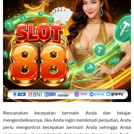
Rencanakan kecepatan bermain Anda dan belajar
mengendalikannya. Jika Anda ingin menikmati perjudian, Anda
perlu mengontrol kecepatan bermain Anda sehingga Anda