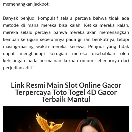
memenangkan jackpot.
Banyak penjudi kompulsif selalu percaya bahwa tidak ada
metode di mana mereka bisa kalah. Ketika mereka kalah,
mereka selalu percaya bahwa mereka akan memenangkan
kembali kerugian sebelumnya pada giliran berikutnya, tetapi
masing-masing waktu mereka kecewa. Penjudi yang tidak
dapat menghadapi kerugian mereka disebabkan oleh
kehilangan pada permainan korban umum sebenarnya dari
perjudian aditif.
Link Resmi Main Slot Online Gacor
Terpercaya Toto Togel 4D Gacor
Terbaik Mantul