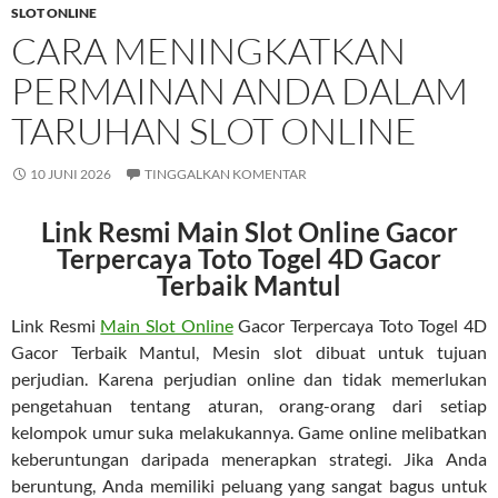
SLOT ONLINE
CARA MENINGKATKAN
PERMAINAN ANDA DALAM
TARUHAN SLOT ONLINE
10 JUNI 2026
TINGGALKAN KOMENTAR
Link Resmi Main Slot Online Gacor
Terpercaya Toto Togel 4D Gacor
Terbaik Mantul
Link Resmi
Main Slot Online
Gacor Terpercaya Toto Togel 4D
Gacor Terbaik Mantul, Mesin slot dibuat untuk tujuan
perjudian. Karena perjudian online dan tidak memerlukan
pengetahuan tentang aturan, orang-orang dari setiap
kelompok umur suka melakukannya. Game online melibatkan
keberuntungan daripada menerapkan strategi. Jika Anda
beruntung, Anda memiliki peluang yang sangat bagus untuk