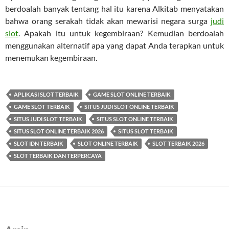
berdoalah banyak tentang hal itu karena Alkitab menyatakan
bahwa orang serakah tidak akan mewarisi negara surga
judi
slot
. Apakah itu untuk kegembiraan? Kemudian berdoalah
menggunakan alternatif apa yang dapat Anda terapkan untuk
menemukan kegembiraan.
APLIKASI SLOT TERBAIK
GAME SLOT ONLINE TERBAIK
GAME SLOT TERBAIK
SITUS JUDI SLOT ONLINE TERBAIK
SITUS JUDI SLOT TERBAIK
SITUS SLOT ONLINE TERBAIK
SITUS SLOT ONLINE TERBAIK 2026
SITUS SLOT TERBAIK
SLOT IDN TERBAIK
SLOT ONLINE TERBAIK
SLOT TERBAIK 2026
SLOT TERBAIK DAN TERPERCAYA