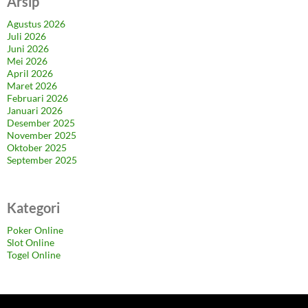
Arsip
Agustus 2026
Juli 2026
Juni 2026
Mei 2026
April 2026
Maret 2026
Februari 2026
Januari 2026
Desember 2025
November 2025
Oktober 2025
September 2025
Kategori
Poker Online
Slot Online
Togel Online