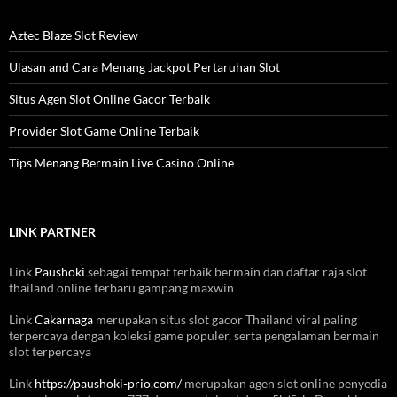
Aztec Blaze Slot Review
Ulasan and Cara Menang Jackpot Pertaruhan Slot
Situs Agen Slot Online Gacor Terbaik
Provider Slot Game Online Terbaik
Tips Menang Bermain Live Casino Online
LINK PARTNER
Link
Paushoki
sebagai tempat terbaik bermain dan daftar raja slot
thailand online terbaru gampang maxwin
Link
Cakarnaga
merupakan situs slot gacor Thailand viral paling
terpercaya dengan koleksi game populer, serta pengalaman bermain
slot terpercaya
Link
https://paushoki-prio.com/
merupakan agen slot online penyedia