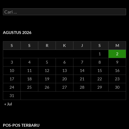
C
a
r
i
u
AGUSTUS 2026
n
t
S
S
R
K
J
S
M
u
k
1
2
:
3
4
5
6
7
8
9
10
11
12
13
14
15
16
17
18
19
20
21
22
23
24
25
26
27
28
29
30
31
« Jul
POS-POS TERBARU