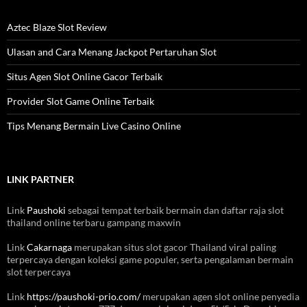
Aztec Blaze Slot Review
Ulasan and Cara Menang Jackpot Pertaruhan Slot
Situs Agen Slot Online Gacor Terbaik
Provider Slot Game Online Terbaik
Tips Menang Bermain Live Casino Online
LINK PARTNER
Link
Paushoki
sebagai tempat terbaik bermain dan daftar raja slot
thailand online terbaru gampang maxwin
Link
Cakarnaga
merupakan situs slot gacor Thailand viral paling
terpercaya dengan koleksi game populer, serta pengalaman bermain
slot terpercaya
Link
https://paushoki-prio.com/
merupakan agen slot online penyedia