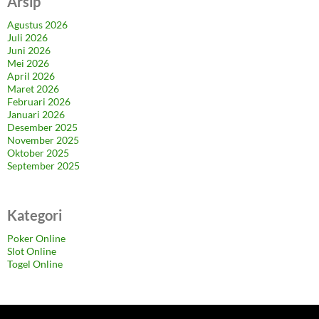
Arsip
Agustus 2026
Juli 2026
Juni 2026
Mei 2026
April 2026
Maret 2026
Februari 2026
Januari 2026
Desember 2025
November 2025
Oktober 2025
September 2025
Kategori
Poker Online
Slot Online
Togel Online