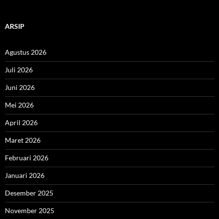
ARSIP
Agustus 2026
Juli 2026
Juni 2026
Mei 2026
April 2026
Maret 2026
Februari 2026
Januari 2026
Desember 2025
November 2025