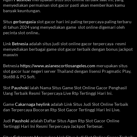
menyediakan permainan slot gacor pasti akan memberikan kamu
banyak keuntungan.
Situs
gerbangasia
slot gacor hari ini paling terpercaya paling terbaru
di tahun 2024 yang menyediakan game slot online digemari oleh
pecinta slot online..
Link
Betnesia
adalah situs judi slot online gacor terpercaya resmi
menyediakan berbagai game slot gacor terbaik dengan bonus jackpot
maxwin
Betnesia
https://www.asianescortlosangeles.com
merupakan situs
slot gacor luar negeri server Thailand dengan lisensi Pragmatic Play,
Slot88 & PG Soft.
Slot
Paushoki
ialah Nama Situs Game Slot Online Gacor Penghasil
Uang Terbaik Resmi Terpercaya Live Rtp Tertinggi Hari Ini.
Game
Cakarnaga heylink
adalah Link Situs Judi Slot Online Terbaik
dan Terpercaya Bocoran Rtp Slot Gacor Tertinggi Hari Ini Live.
Judi
Paushoki
adalah Daftar Situs Agen Rtp Slot Gacor Online
Tertinggi Hari Ini Resmi Terpercaya Jackpot Terbesar.