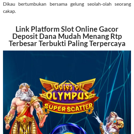
Dikau bertumbukan bersama gelung seolah-olah seorang
cakap.
Link Platform Slot Online Gacor
Deposit Dana Mudah Menang Rtp
Terbesar Terbukti Paling Terpercaya