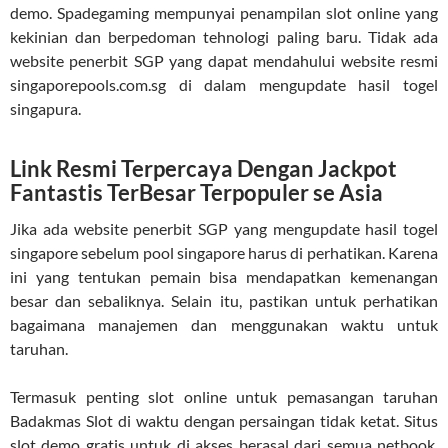
demo. Spadegaming mempunyai penampilan slot online yang
kekinian dan berpedoman tehnologi paling baru. Tidak ada
website penerbit SGP yang dapat mendahului website resmi
singaporepools.com.sg di dalam mengupdate hasil togel
singapura.
Link Resmi Terpercaya Dengan Jackpot
Fantastis TerBesar Terpopuler se Asia
Jika ada website penerbit SGP yang mengupdate hasil togel
singapore sebelum pool singapore harus di perhatikan. Karena
ini yang tentukan pemain bisa mendapatkan kemenangan
besar dan sebaliknya. Selain itu, pastikan untuk perhatikan
bagaimana manajemen dan menggunakan waktu untuk
taruhan.
Termasuk penting slot online untuk pemasangan taruhan
Badakmas Slot di waktu dengan persaingan tidak ketat. Situs
slot demo gratis untuk di akses berasal dari semua netbook,