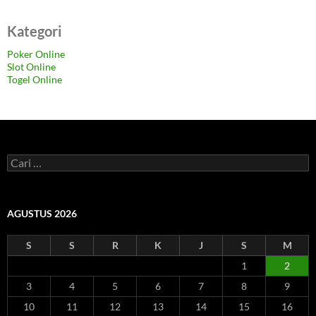
Kategori
Poker Online
Slot Online
Togel Online
C
a
r
i
u
AGUSTUS 2026
n
t
S
S
R
K
J
S
M
u
k
1
2
:
3
4
5
6
7
8
9
10
11
12
13
14
15
16