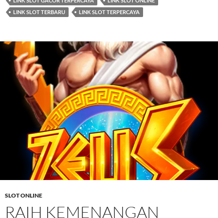
LINK SLOT GACOR TERPERCAYA
LINK SLOT ONLINE
LINK SLOT TERBARU
LINK SLOT TERPERCAYA
SLOT ONLINE
RAIH KEMENANGAN