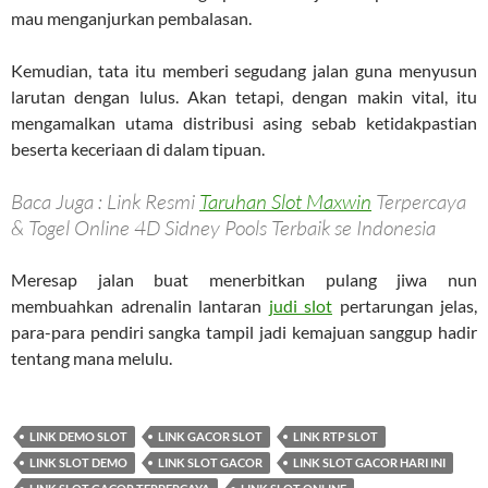
mau menganjurkan pembalasan.
Kemudian, tata itu memberi segudang jalan guna menyusun
larutan dengan lulus. Akan tetapi, dengan makin vital, itu
mengamalkan utama distribusi asing sebab ketidakpastian
beserta keceriaan di dalam tipuan.
Baca Juga : Link Resmi
Taruhan Slot Maxwin
Terpercaya
& Togel Online 4D Sidney Pools Terbaik se Indonesia
Meresap jalan buat menerbitkan pulang jiwa nun
membuahkan adrenalin lantaran
judi slot
pertarungan jelas,
para-para pendiri sangka tampil jadi kemajuan sanggup hadir
tentang mana melulu.
LINK DEMO SLOT
LINK GACOR SLOT
LINK RTP SLOT
LINK SLOT DEMO
LINK SLOT GACOR
LINK SLOT GACOR HARI INI