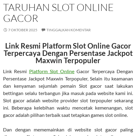
TARUHAN SLOT ONLINE
GACOR
7 OKTOBER 2025
TINGGALKAN KOMENTAR
Link Resmi Platform Slot Online Gacor
Terpercaya Dengan Persentase Jackpot
Maxwin Terpopuler
Link Resmi
Platform Slot Online
Gacor Terpercaya Dengan
Persentase Jackpot Maxwin Terpopuler, Selain itu keamanan
dan kenyaman sejumlah pemain Slot gacor saat lakukan
bettingan selalu terbangun jika masuk pada website kami ini.
Slot gacor adalah website provider slot terpopuler sekarang
ini. Beberapa kelebihan waktu mencetak kemenangan, slot
gacor adalah pilihan terbaik saat tetapkan games slot online.
Dan dengan mememainkan di website slot gacor paling