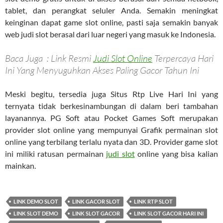
tablet, dan perangkat seluler Anda. Semakin meningkat
keinginan dapat game slot online, pasti saja semakin banyak
web judi slot berasal dari luar negeri yang masuk ke Indonesia.
Baca Juga : Link Resmi
Judi Slot Online
Terpercaya Hari
Ini Yang Menyuguhkan Akses Paling Gacor Tahun Ini
Meski begitu, tersedia juga Situs Rtp Live Hari Ini yang
ternyata tidak berkesinambungan di dalam beri tambahan
layanannya. PG Soft atau Pocket Games Soft merupakan
provider slot online yang mempunyai Grafik permainan slot
online yang terbilang terlalu nyata dan 3D. Provider game slot
ini miliki ratusan permainan
judi slot
online yang bisa kalian
mainkan.
LINK DEMO SLOT
LINK GACOR SLOT
LINK RTP SLOT
LINK SLOT DEMO
LINK SLOT GACOR
LINK SLOT GACOR HARI INI