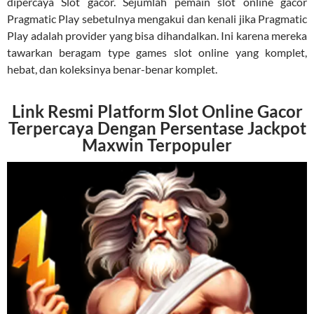
dipercaya Slot gacor. Sejumlah pemain slot online gacor
Pragmatic Play sebetulnya mengakui dan kenali jika Pragmatic
Play adalah provider yang bisa dihandalkan. Ini karena mereka
tawarkan beragam type games slot online yang komplet,
hebat, dan koleksinya benar-benar komplet.
Link Resmi Platform Slot Online Gacor
Terpercaya Dengan Persentase Jackpot
Maxwin Terpopuler