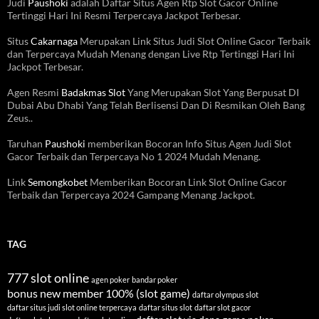
Judi
Paushoki
adalah Daftar Situs Agen Rtp Slot Gacor Online
Tertinggi Hari Ini Resmi Terpercaya Jackpot Terbesar.
Situs
Cakarnaga
Merupakan Link Situs Judi Slot Online Gacor Terbaik
dan Terpercaya Mudah Menang dengan Live Rtp Tertinggi Hari Ini
Jackpot Terbesar.
Agen Resmi
Badakmas Slot
Yang Merupakan Slot Yang Berpusat DI
Dubai Abu Dhabi Yang Telah Berlisensi Dan Di Resmikan Oleh Bang
Zeus..
Taruhan
Paushoki
memberikan Bocoran Info Situs Agen Judi Slot
Gacor Terbaik dan Terpercaya No 1 2024 Mudah Menang.
Link
Semongkobet
Memberikan Bocoran Link Slot Online Gacor
Terbaik dan Terpercaya 2024 Gampang Menang Jackpot.
TAG
777 slot online
agen poker
bandar poker
bonus new member 100% (slot game)
daftar olympus slot
daftar situs judi slot online terpercaya
daftar situs slot
daftar slot gacor