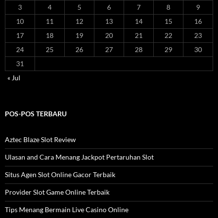
3
4
5
6
7
8
9
10
11
12
13
14
15
16
17
18
19
20
21
22
23
24
25
26
27
28
29
30
31
« Jul
POS-POS TERBARU
Aztec Blaze Slot Review
Ulasan and Cara Menang Jackpot Pertaruhan Slot
Situs Agen Slot Online Gacor Terbaik
Provider Slot Game Online Terbaik
Tips Menang Bermain Live Casino Online