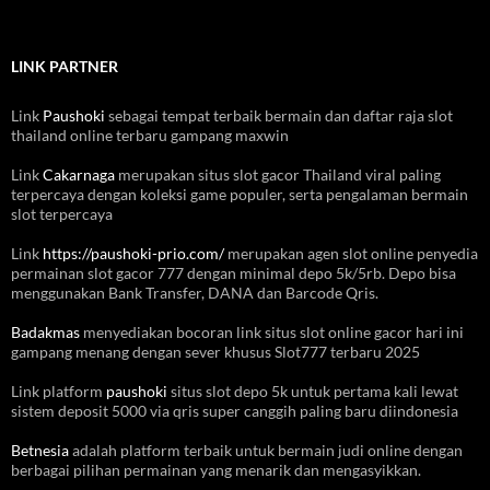
LINK PARTNER
Link
Paushoki
sebagai tempat terbaik bermain dan daftar raja slot
thailand online terbaru gampang maxwin
Link
Cakarnaga
merupakan situs slot gacor Thailand viral paling
terpercaya dengan koleksi game populer, serta pengalaman bermain
slot terpercaya
Link
https://paushoki-prio.com/
merupakan agen slot online penyedia
permainan slot gacor 777 dengan minimal depo 5k/5rb. Depo bisa
menggunakan Bank Transfer, DANA dan Barcode Qris.
Badakmas
menyediakan bocoran link situs slot online gacor hari ini
gampang menang dengan sever khusus Slot777 terbaru 2025
Link platform
paushoki
situs slot depo 5k untuk pertama kali lewat
sistem deposit 5000 via qris super canggih paling baru diindonesia
Betnesia
adalah platform terbaik untuk bermain judi online dengan
berbagai pilihan permainan yang menarik dan mengasyikkan.