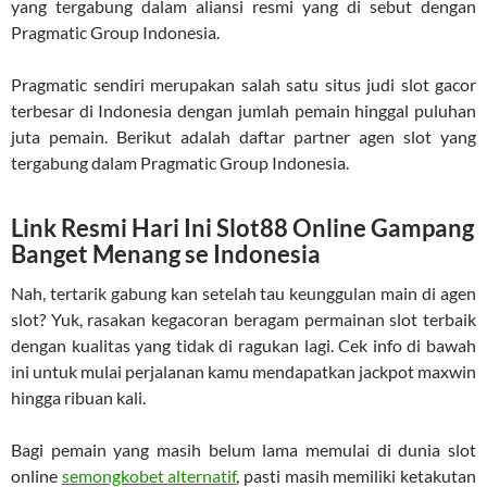
yang tergabung dalam aliansi resmi yang di sebut dengan
Pragmatic Group Indonesia.
Pragmatic sendiri merupakan salah satu situs judi slot gacor
terbesar di Indonesia dengan jumlah pemain hinggal puluhan
juta pemain. Berikut adalah daftar partner agen slot yang
tergabung dalam Pragmatic Group Indonesia.
Link Resmi Hari Ini Slot88 Online Gampang
Banget Menang se Indonesia
Nah, tertarik gabung kan setelah tau keunggulan main di agen
slot? Yuk, rasakan kegacoran beragam permainan slot terbaik
dengan kualitas yang tidak di ragukan lagi. Cek info di bawah
ini untuk mulai perjalanan kamu mendapatkan jackpot maxwin
hingga ribuan kali.
Bagi pemain yang masih belum lama memulai di dunia slot
online
semongkobet alternatif
, pasti masih memiliki ketakutan