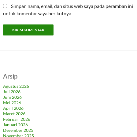
Simpan nama, email, dan situs web saya pada peramban ini
untuk komentar saya berikutnya.
Arsip
Agustus 2026
Juli 2026
Juni 2026
Mei 2026
April 2026
Maret 2026
Februari 2026
Januari 2026
Desember 2025
November 2025