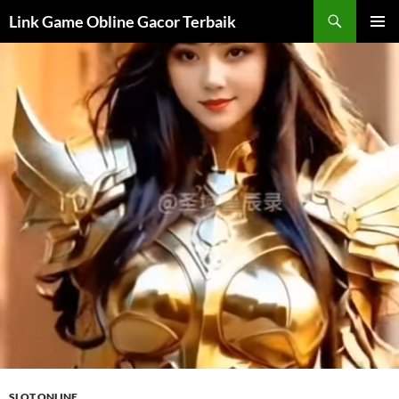
Langsung
Cari
Link Game Obline Gacor Terbaik
ke
MENU
isi
UTAMA
SLOT ONLINE