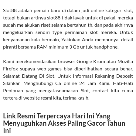
Slot88 adalah pemain baru di dalam judi online kategori slot,
tetapi bukan artinya slot88 tidak layak untuk di pakai, mereka
sudah melakukan riset selama bertahun th. dan pada akhirnya
mengeluarkan sendiri type permainan slot mereka. Untuk
kenyamanan kala bermain, Yakinkan Anda mempunyai detail
piranti bersama RAM minimum 3 Gb untuk handphone.
Kami merekomendasikan browser Google Krom atau Mozilla
Firefox supaya web games bisa diperlihatkan secara benar.
Selamat Datang Di Slot, Untuk Informasi Rekening Deposit
Silahkan Menghubungi CS online 24 Jam Kami. Hati-Hati
Penipuan yang mengatasnamakan Slot, contact kita cuma
tertera di website resmi kita, terima kasih.
Link Resmi Terpercaya Hari Ini Yang
Menyuguhkan Akses Paling Gacor Tahun
Ini