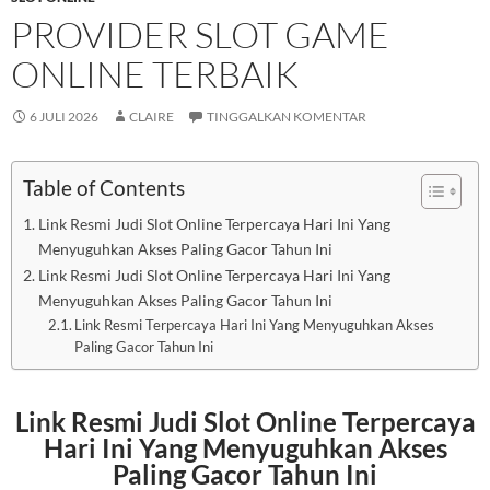
PROVIDER SLOT GAME
ONLINE TERBAIK
6 JULI 2026
CLAIRE
TINGGALKAN KOMENTAR
Table of Contents
Link Resmi Judi Slot Online Terpercaya Hari Ini Yang
Menyuguhkan Akses Paling Gacor Tahun Ini
Link Resmi Judi Slot Online Terpercaya Hari Ini Yang
Menyuguhkan Akses Paling Gacor Tahun Ini
Link Resmi Terpercaya Hari Ini Yang Menyuguhkan Akses
Paling Gacor Tahun Ini
Link Resmi Judi Slot Online Terpercaya
Hari Ini Yang Menyuguhkan Akses
Paling Gacor Tahun Ini