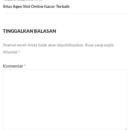
Situs Agen Slot Online Gacor Terbaik
TINGGALKAN BALASAN
Alamat email Anda tidak akan dipublikasikan.
Ruas yang wajib
ditandai
*
Komentar
*