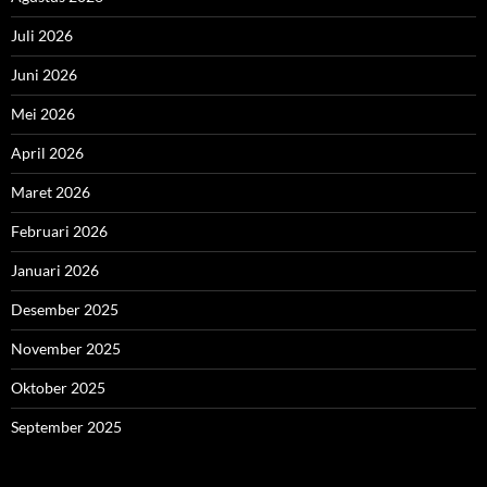
Juli 2026
Juni 2026
Mei 2026
April 2026
Maret 2026
Februari 2026
Januari 2026
Desember 2025
November 2025
Oktober 2025
September 2025