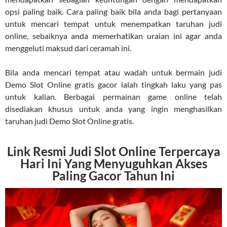
opsi paling baik. Cara paling baik bila anda bagi pertanyaan
untuk mencari tempat untuk menempatkan taruhan judi
online, sebaiknya anda memerhatikan uraian ini agar anda
menggeluti maksud dari ceramah ini.
Bila anda mencari tempat atau wadah untuk bermain judi
Demo Slot Online gratis gacor ialah tingkah laku yang pas
untuk kalian. Berbagai permainan game online telah
disediakan khusus untuk anda yang ingin menghasilkan
taruhan judi Demo Slot Online gratis.
Link Resmi Judi Slot Online Terpercaya
Hari Ini Yang Menyuguhkan Akses
Paling Gacor Tahun Ini