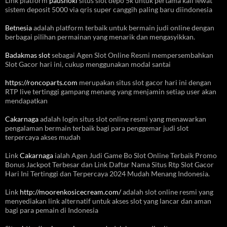
Link platform
paushoki
situs slot depo 5k untuk pertama kali lewat
sistem deposit 5000 via qris super canggih paling baru diindonesia
Betnesia
adalah platform terbaik untuk bermain judi online dengan
berbagai pilihan permainan yang menarik dan mengasyikkan.
Badakmas slot
sebagai Agen Slot Online Resmi mempersembahkan
Slot Gacor hari ini, cukup menggunakan modal santai
https://roncoparts.com
merupakan situs slot gacor hari ini dengan
RTP live tertinggi gampang menang yang menjamin setiap user akan
mendapatkan
Cakarnaga
adalah login situs slot online resmi yang menawarkan
pengalaman bermain terbaik bagi para penggemar judi slot
terpercaya akses mudah
Link
Cakarnaga
ialah Agen Judi Game Bo Slot Online Terbaik Promo
Bonus Jackpot Terbesar dan Link Daftar Nama Situs Rtp Slot Gacor
Hari Ini Tertinggi dan Terpercaya 2024 Mudah Menang Indonesia.
Link
http://moorenkosicecream.com/
adalah slot online resmi yang
menyediakan link alternatif untuk akses slot yang lancar dan aman
bagi para pemain di Indonesia