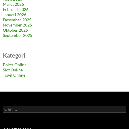
Maret 2026
Februari 2026
Januari 2026
Desember 2025
November 2025
Oktober 2025
September 2025
Kategori
Poker Online
Slot Online
Togel Online
C
a
r
i
u