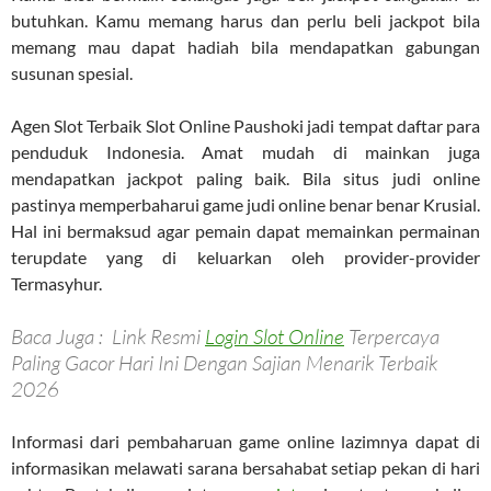
butuhkan. Kamu memang harus dan perlu beli jackpot bila
memang mau dapat hadiah bila mendapatkan gabungan
susunan spesial.
Agen Slot Terbaik Slot Online Paushoki jadi tempat daftar para
penduduk Indonesia. Amat mudah di mainkan juga
mendapatkan jackpot paling baik. Bila situs judi online
pastinya memperbaharui game judi online benar benar Krusial.
Hal ini bermaksud agar pemain dapat memainkan permainan
terupdate yang di keluarkan oleh provider-provider
Termasyhur.
Baca Juga : Link Resmi
Login Slot Online
Terpercaya
Paling Gacor Hari Ini Dengan Sajian Menarik Terbaik
2026
Informasi dari pembaharuan game online lazimnya dapat di
informasikan melawati sarana bersahabat setiap pekan di hari