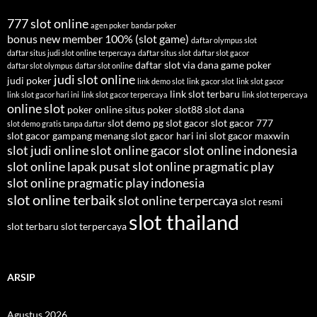
777 slot online
agen poker
bandar poker
bonus new member 100% (slot game)
daftar olympus slot
daftar situs judi slot online terpercaya
daftar situs slot
daftar slot gacor
daftar slot via dana
game poker
daftar slot olympus
daftar slot online
judi slot online
judi poker
link demo slot
link gacor slot
link slot gacor
link slot terbaru
link slot gacor hari ini
link slot gacor terpercaya
link slot terpercaya
online slot
poker online
situs poker
slot88
slot dana
slot demo pg
slot gacor
slot gacor 777
slot demo gratis tanpa daftar
slot gacor gampang menang
slot gacor hari ini
slot gacor maxwin
slot judi online
slot online gacor
slot online indonesia
slot online lapak pusat
slot online pragmatic play
slot online pragmatic play indonesia
slot online terbaik
slot online terpercaya
slot resmi
slot thailand
slot terbaru
slot terpercaya
ARSIP
Agustus 2026