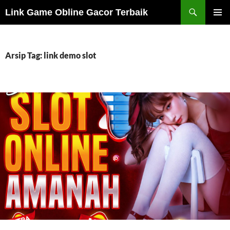
Langsung
Cari
Link Game Obline Gacor Terbaik
ke
MENU
isi
UTAMA
Arsip Tag: link demo slot