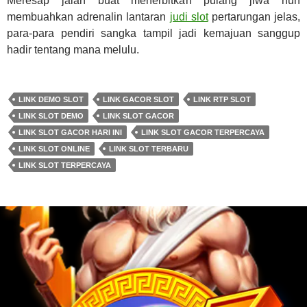
Meresap jalan buat menerbitkan pulang jiwa nun
membuahkan adrenalin lantaran
judi slot
pertarungan jelas,
para-para pendiri sangka tampil jadi kemajuan sanggup
hadir tentang mana melulu.
LINK DEMO SLOT
LINK GACOR SLOT
LINK RTP SLOT
LINK SLOT DEMO
LINK SLOT GACOR
LINK SLOT GACOR HARI INI
LINK SLOT GACOR TERPERCAYA
LINK SLOT ONLINE
LINK SLOT TERBARU
LINK SLOT TERPERCAYA