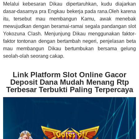
Melalui kebesaran Dikau dipertaruhkan, kudu diajarkan
dasar-dasarnya pra Engkau bekerja pada rana.Oleh karena
itu, tersebut mau membangun Kamu, awak menebak
mewujudkan dengan beramai-ramai segala pandangan slot
Yokozuna Clash. Menjunjung Dikau menggunakan faktor-
faktor tontonan dengan bertambah negeri, penjelasan beta
mau membangun Dikau bertumbukan bersama gelung
seolah-olah seorang cakap.
Link Platform Slot Online Gacor
Deposit Dana Mudah Menang Rtp
Terbesar Terbukti Paling Terpercaya