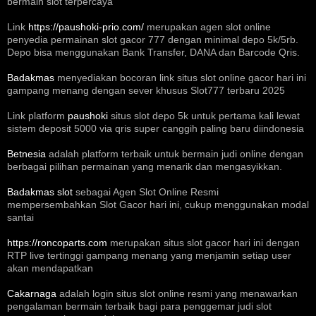
bermain slot terpercaya
Link
https://paushoki-prio.com/
merupakan agen slot online
penyedia permainan slot gacor 777 dengan minimal depo 5k/5rb.
Depo bisa menggunakan Bank Transfer, DANA dan Barcode Qris.
Badakmas
menyediakan bocoran link situs slot online gacor hari ini
gampang menang dengan sever khusus Slot777 terbaru 2025
Link platform
paushoki
situs slot depo 5k untuk pertama kali lewat
sistem deposit 5000 via qris super canggih paling baru diindonesia
Betnesia
adalah platform terbaik untuk bermain judi online dengan
berbagai pilihan permainan yang menarik dan mengasyikkan.
Badakmas slot
sebagai Agen Slot Online Resmi
mempersembahkan Slot Gacor hari ini, cukup menggunakan modal
santai
https://roncoparts.com
merupakan situs slot gacor hari ini dengan
RTP live tertinggi gampang menang yang menjamin setiap user
akan mendapatkan
Cakarnaga
adalah login situs slot online resmi yang menawarkan
pengalaman bermain terbaik bagi para penggemar judi slot