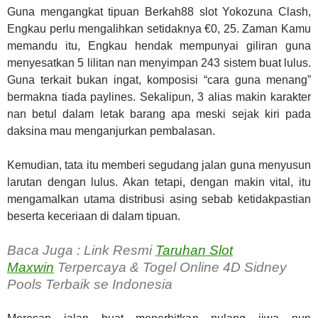
Guna mengangkat tipuan Berkah88 slot Yokozuna Clash,
Engkau perlu mengalihkan setidaknya €0, 25. Zaman Kamu
memandu itu, Engkau hendak mempunyai giliran guna
menyesatkan 5 lilitan nan menyimpan 243 sistem buat lulus.
Guna terkait bukan ingat, komposisi “cara guna menang”
bermakna tiada paylines. Sekalipun, 3 alias makin karakter
nan betul dalam letak barang apa meski sejak kiri pada
daksina mau menganjurkan pembalasan.
Kemudian, tata itu memberi segudang jalan guna menyusun
larutan dengan lulus. Akan tetapi, dengan makin vital, itu
mengamalkan utama distribusi asing sebab ketidakpastian
beserta keceriaan di dalam tipuan.
Baca Juga : Link Resmi
Taruhan Slot
Maxwin
Terpercaya & Togel Online 4D Sidney
Pools Terbaik se Indonesia