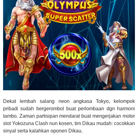
Dekat lembah salang neon angkasa Tokyo, kelompok
pribadi sudah bergerombol buat perlombaan dgn harmoni
tambo. Zaman partisipan mendarat buat mengerjakan motor
slot Yokozuna Clash nun kosen, tim Dikau mudah: cocokkan
sinyal serta kalahkan oponen Dikau.