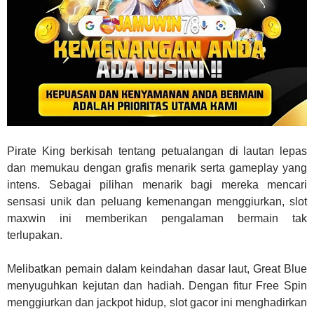
Pirate King berkisah tentang petualangan di lautan lepas
dan memukau dengan grafis menarik serta gameplay yang
intens. Sebagai pilihan menarik bagi mereka mencari
sensasi unik dan peluang kemenangan menggiurkan, slot
maxwin ini memberikan pengalaman bermain tak
terlupakan.
Melibatkan pemain dalam keindahan dasar laut, Great Blue
menyuguhkan kejutan dan hadiah. Dengan fitur Free Spin
menggiurkan dan jackpot hidup, slot gacor ini menghadirkan