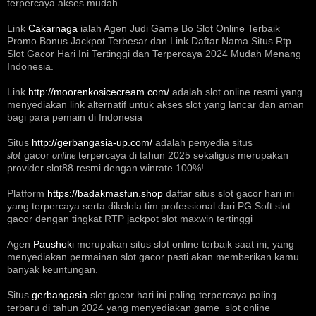
terpercaya akses mudah
Link
Cakarnaga
ialah Agen Judi Game Bo Slot Online Terbaik
Promo Bonus Jackpot Terbesar dan Link Daftar Nama Situs Rtp
Slot Gacor Hari Ini Tertinggi dan Terpercaya 2024 Mudah Menang
Indonesia.
Link
http://moorenkosicecream.com/
adalah slot online resmi yang
menyediakan link alternatif untuk akses slot yang lancar dan aman
bagi para pemain di Indonesia
Situs
http://gerbangasia-up.com/
adalah penyedia situs
slot
online
gacor
terpercaya di tahun 2025 sekaligus merupakan
provider slot88 resmi dengan winrate 100%!
Platform
https://badakmasfun.shop
daftar situs slot gacor hari ini
yang terpercaya serta dikelola tim professional dari PG Soft slot
gacor dengan tingkat RTP jackpot slot maxwin tertinggi
Agen
Paushoki
merupakan situs slot online terbaik saat ini, yang
menyediakan permainan slot gacor pasti akan memberikan kamu
banyak keuntungan.
Situs
gerbangasia
slot gacor hari ini paling terpercaya paling
terbaru di tahun 2024 yang menyediakan game slot online