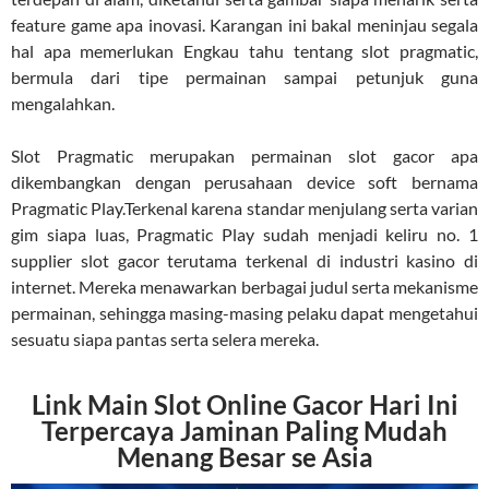
feature game apa inovasi. Karangan ini bakal meninjau segala
hal apa memerlukan Engkau tahu tentang slot pragmatic,
bermula dari tipe permainan sampai petunjuk guna
mengalahkan.
Slot Pragmatic merupakan permainan slot gacor apa
dikembangkan dengan perusahaan device soft bernama
Pragmatic Play.Terkenal karena standar menjulang serta varian
gim siapa luas, Pragmatic Play sudah menjadi keliru no. 1
supplier slot gacor terutama terkenal di industri kasino di
internet. Mereka menawarkan berbagai judul serta mekanisme
permainan, sehingga masing-masing pelaku dapat mengetahui
sesuatu siapa pantas serta selera mereka.
Link Main Slot Online Gacor Hari Ini
Terpercaya Jaminan Paling Mudah
Menang Besar se Asia