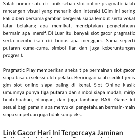
Salah nomor satu ciri unik sebab slot online pragmatic ialah
rancangan visual yang menarik dan interaktif.Gim ini sering
kali diberi bersama gambar bergerak siapa lembut serta vokal
latar belakang apa memikat, menciptakan pengetahuan
bermain apa imersif. Di Luar itu, banyak slot gacor pragmatic
serta memberikan ciri bonus apa menggaet. Sama seperti
putaran cuma-cuma, simbol liar, dan juga keberuntungan
progresif.
Pragmatic Play memberikan aneka tipe permainan slot gacor
siapa bisa di seleksi oleh pelaku. Beriringan ialah sedikit jenis
gim slot online siapa paling di kenal. Slot Online klasik
umumnya punya tiga putaran dan simbol siapa mudah, mirip
buah-buahan, bilangan, dan juga lambang BAR. Game ini
sesuai bagi pemain apa menyukai pengetahuan bermain-main
siapa simpel dan juga tidak kompleks.
Link Gacor Hari Ini Terpercaya Jaminan