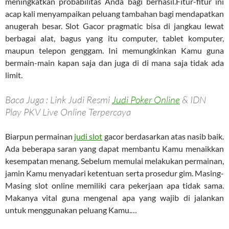
meningkatkan probabilitas Anda bagi berhasil.Fitur-fitur ini
acap kali menyampaikan peluang tambahan bagi mendapatkan
anugerah besar. Slot Gacor pragmatic bisa di jangkau lewat
berbagai alat, bagus yang itu computer, tablet komputer,
maupun telepon genggam. Ini memungkinkan Kamu guna
bermain-main kapan saja dan juga di di mana saja tidak ada
limit.
Baca Juga : Link Judi Resmi
Judi Poker Online
& IDN
Play PKV Live Online Terpercaya
Biarpun permainan
judi slot
gacor berdasarkan atas nasib baik.
Ada beberapa saran yang dapat membantu Kamu menaikkan
kesempatan menang. Sebelum memulai melakukan permainan,
jamin Kamu menyadari ketentuan serta prosedur gim. Masing-
Masing slot online memiliki cara pekerjaan apa tidak sama.
Makanya vital guna mengenal apa yang wajib di jalankan
untuk menggunakan peluang Kamu.…