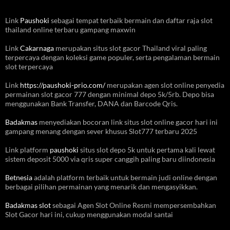
Link
Paushoki
sebagai tempat terbaik bermain dan daftar raja slot
thailand online terbaru gampang maxwin
Link
Cakarnaga
merupakan situs slot gacor Thailand viral paling
terpercaya dengan koleksi game populer, serta pengalaman bermain
slot terpercaya
Link
https://paushoki-prio.com/
merupakan agen slot online penyedia
permainan slot gacor 777 dengan minimal depo 5k/5rb. Depo bisa
menggunakan Bank Transfer, DANA dan Barcode Qris.
Badakmas
menyediakan bocoran link situs slot online gacor hari ini
gampang menang dengan sever khusus Slot777 terbaru 2025
Link platform
paushoki
situs slot depo 5k untuk pertama kali lewat
sistem deposit 5000 via qris super canggih paling baru diindonesia
Betnesia
adalah platform terbaik untuk bermain judi online dengan
berbagai pilihan permainan yang menarik dan mengasyikkan.
Badakmas slot
sebagai Agen Slot Online Resmi mempersembahkan
Slot Gacor hari ini, cukup menggunakan modal santai