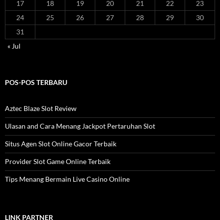
17
18
19
20
21
22
23
24
25
26
27
28
29
30
31
« Jul
POS-POS TERBARU
Aztec Blaze Slot Review
Ulasan and Cara Menang Jackpot Pertaruhan Slot
Situs Agen Slot Online Gacor Terbaik
Provider Slot Game Online Terbaik
Tips Menang Bermain Live Casino Online
LINK PARTNER