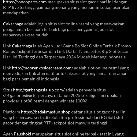
https://roncoparts.com
merupakan situs slot gacor hari ini dengan
RTP live tertinggi gampang menang yang menjamin setiap user akan
mendapatkan
Cakarnaga
adalah login situs slot online resmi yang menawarkan
pengalaman bermain terbaik bagi para penggemar judi slot
terpercaya akses mudah
Link
Cakarnaga
ialah Agen Judi Game Bo Slot Online Terbaik Promo
Bonus Jackpot Terbesar dan Link Daftar Nama Situs Rtp Slot Gacor
Hari Ini Tertinggi dan Terpercaya 2024 Mudah Menang Indonesia.
Link
http://moorenkosicecream.com/
adalah slot online resmi yang
menyediakan link alternatif untuk akses slot yang lancar dan aman
bagi para pemain di Indonesia
Situs
http://gerbangasia-up.com/
adalah penyedia situs
slot
gacor
online
terpercaya di tahun 2025 sekaligus merupakan
provider slot88 resmi dengan winrate 100%!
Platform
https://badakmasfun.shop
daftar situs slot gacor hari ini
yang terpercaya serta dikelola tim professional dari PG Soft slot
gacor dengan tingkat RTP jackpot slot maxwin tertinggi
Agen
Paushoki
merupakan situs slot online terbaik saat ini, yang