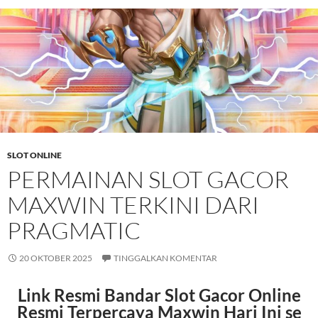
SLOT ONLINE
PERMAINAN SLOT GACOR
MAXWIN TERKINI DARI
PRAGMATIC
20 OKTOBER 2025
TINGGALKAN KOMENTAR
Link Resmi Bandar Slot Gacor Online
Resmi Terpercaya Maxwin Hari Ini se