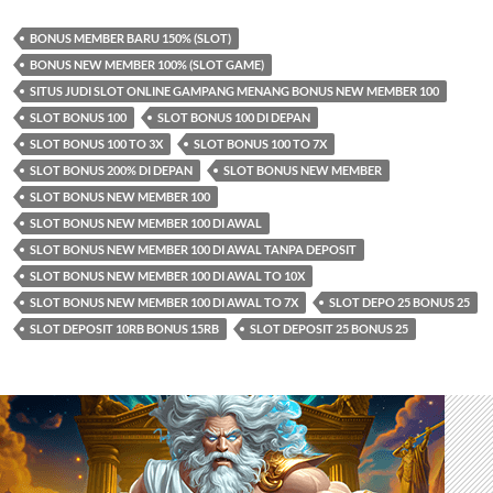
BONUS MEMBER BARU 150% (SLOT)
BONUS NEW MEMBER 100% (SLOT GAME)
SITUS JUDI SLOT ONLINE GAMPANG MENANG BONUS NEW MEMBER 100
SLOT BONUS 100
SLOT BONUS 100 DI DEPAN
SLOT BONUS 100 TO 3X
SLOT BONUS 100 TO 7X
SLOT BONUS 200% DI DEPAN
SLOT BONUS NEW MEMBER
SLOT BONUS NEW MEMBER 100
SLOT BONUS NEW MEMBER 100 DI AWAL
SLOT BONUS NEW MEMBER 100 DI AWAL TANPA DEPOSIT
SLOT BONUS NEW MEMBER 100 DI AWAL TO 10X
SLOT BONUS NEW MEMBER 100 DI AWAL TO 7X
SLOT DEPO 25 BONUS 25
SLOT DEPOSIT 10RB BONUS 15RB
SLOT DEPOSIT 25 BONUS 25