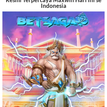
Indonesia