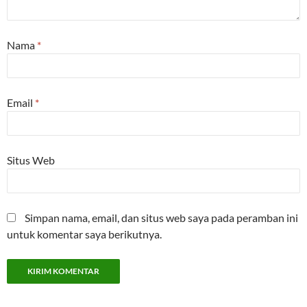
Nama
*
Email
*
Situs Web
Simpan nama, email, dan situs web saya pada peramban ini
untuk komentar saya berikutnya.