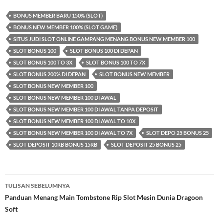
BONUS MEMBER BARU 150% (SLOT)
BONUS NEW MEMBER 100% (SLOT GAME)
SITUS JUDI SLOT ONLINE GAMPANG MENANG BONUS NEW MEMBER 100
SLOT BONUS 100
SLOT BONUS 100 DI DEPAN
SLOT BONUS 100 TO 3X
SLOT BONUS 100 TO 7X
SLOT BONUS 200% DI DEPAN
SLOT BONUS NEW MEMBER
SLOT BONUS NEW MEMBER 100
SLOT BONUS NEW MEMBER 100 DI AWAL
SLOT BONUS NEW MEMBER 100 DI AWAL TANPA DEPOSIT
SLOT BONUS NEW MEMBER 100 DI AWAL TO 10X
SLOT BONUS NEW MEMBER 100 DI AWAL TO 7X
SLOT DEPO 25 BONUS 25
SLOT DEPOSIT 10RB BONUS 15RB
SLOT DEPOSIT 25 BONUS 25
TULISAN SEBELUMNYA
Navigasi
Panduan Menang Main Tombstone Rip Slot Mesin Dunia Dragoon
Soft
Tulisan