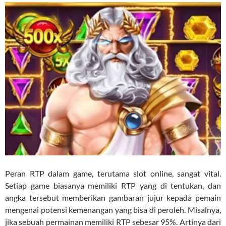
Peran RTP dalam game, terutama slot online, sangat vital.
Setiap game biasanya memiliki RTP yang di tentukan, dan
angka tersebut memberikan gambaran jujur kepada pemain
mengenai potensi kemenangan yang bisa di peroleh. Misalnya,
jika sebuah permainan memiliki RTP sebesar 95%. Artinya dari