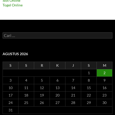
Slot Online
Togel Online
C
a
r
i
u
AGUSTUS 2026
n
t
S
S
R
K
J
S
M
u
k
1
2
:
3
4
5
6
7
8
9
10
11
12
13
14
15
16
17
18
19
20
21
22
23
24
25
26
27
28
29
30
31