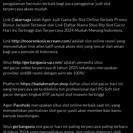
pengalaman bermain terbaik bagi para penggemar judi slot
terpercaya akses mudah
Link
Cakarnaga
ialah Agen Judi Game Bo Slot Online Terbaik Promo
Bonus Jackpot Terbesar dan Link Daftar Nama Situs Rtp Slot Gacor
Hari Ini Tertinggi dan Terpercaya 2024 Mudah Menang Indonesia.
Link
http://moorenkosicecream.com/
adalah slot online resmi yang
menyediakan link alternatif untuk akses slot yang lancar dan aman
bagi para pemain di Indonesia
Situs
http://gerbangasia-up.com/
adalah penyedia situs
slot
gacor
online
terpercaya di tahun 2025 sekaligus merupakan
provider slot88 resmi dengan winrate 100%!
Platform
https://badakmasfun.shop
daftar situs slot gacor hari ini
yang terpercaya serta dikelola tim professional dari PG Soft slot
gacor dengan tingkat RTP jackpot slot maxwin tertinggi
Agen
Paushoki
merupakan situs slot online terbaik saat ini, yang
menyediakan permainan slot gacor pasti akan memberikan kamu
banyak keuntungan.
Situs
gerbangasia
slot gacor hari ini paling terpercaya paling terbaru
di tahun 2024 yang menyediakan game slot online digemari oleh