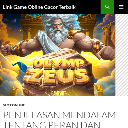
Langsung
Cari
Link Game Obline Gacor Terbaik
ke
MENU
isi
UTAMA
SLOT ONLINE
PENJELASAN MENDALAM
TENTANG PERAN DAN