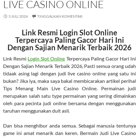
LIVE CASINO ONLINE
3 JULI 2026
TINGGALKAN KOMENTAR
Link Resmi Login Slot Online
Terpercaya Paling Gacor Hari Ini
Dengan Sajian Menarik Terbaik 2026
Link Resmi
Login Slot Online
Terpercaya Paling Gacor Hari Ini
Dengan Sajian Menarik Terbaik 2026, Pasti semua orang udah
tidaak asing lagi dengan judi live casino online yang satu ini
bukan? Jika iya, maka saya bakal membicarakan artikel perihal
Tips Menang Main Live Casino Online. Permainan judi
merupakan salah satu type permainan yang sering dimainkan
oleh para pecinta judi online bersama dengan menggunakan
taruhan menggunakan duit asli.
Dan bisa menghibur anda semua. Sebagai manusia tentunya
game ini amat menarik dan keren. Bermain Judi Live Casino