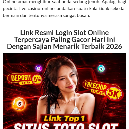
Online amat menghibur saat anda sedang jenuh. Apalagi bagi
pecinta live casino online, andaikan suatu kala tidak sekedar
bermain dan tentunya merasa sangat bosan.
Link Resmi Login Slot Online
Terpercaya Paling Gacor Hari Ini
Dengan Sajian Menarik Terbaik 2026