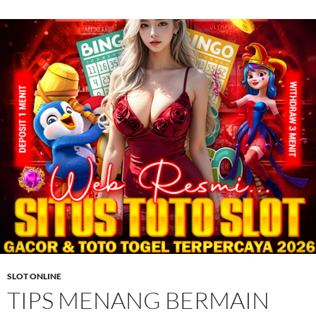
SLOT ONLINE
TIPS MENANG BERMAIN