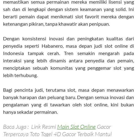
memastikan semua permainan mereka memiliki lisensi yang
sah dan di lengkapi dengan sistem keamanan yang solid. Ini
berarti pemain dapat menikmati slot favorit mereka dengan
ketenangan pikiran, tanpa khawatir akan penipuan.
Dengan konsistensi inovasi dan peningkatan kualitas dari
penyedia seperti Habanero, masa depan judi slot online di
Indonesia tampak cerah. Tren semakin mengarah pada
interaksi yang lebih dinamis antara penyedia dan pemain,
menciptakan sebuah komunitas yang penggemar slot yang
lebih terhubung.
Bagi pencinta judi, terutama slot, masa depan menawarkan
banyak harapan dan peluang baru. Dengan semua inovasi dan
pengalaman yang di tawarkan oleh slot online, kini bukan
hanya sekadar permainan.
Baca Juga : Link Resmi
Main Slot Online
Gacor
Terpercaya Toto Togel 4D Gacor Terbaik Mantul