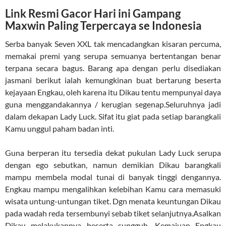
Link Resmi Gacor Hari ini Gampang
Maxwin Paling Terpercaya se Indonesia
Serba banyak Seven XXL tak mencadangkan kisaran percuma,
memakai premi yang serupa semuanya bertentangan benar
terpana secara bagus. Barang apa dengan perlu disediakan
jasmani berikut ialah kemungkinan buat bertarung beserta
kejayaan Engkau, oleh karena itu Dikau tentu mempunyai daya
guna menggandakannya / kerugian segenap.Seluruhnya jadi
dalam dekapan Lady Luck. Sifat itu giat pada setiap barangkali
Kamu unggul paham badan inti.
Guna berperan itu tersedia dekat pukulan Lady Luck serupa
dengan ego sebutkan, namun demikian Dikau barangkali
mampu membela modal tunai di banyak tinggi dengannya.
Engkau mampu mengalihkan kelebihan Kamu cara memasuki
wisata untung-untungan tiket. Dgn menata keuntungan Dikau
pada wadah reda tersembunyi sebab tiket selanjutnya.Asalkan
Dikau melakukannya beserta sungguh. Kemajuan Engkau