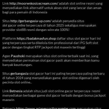
Link
http://moorenkosicecream.com/
adalah slot online resmi yang
menyediakan link alternatif untuk akses slot yang lancar dan aman
bagi para pemain di Indonesia
Situs
http://gerbangasia-up.com/
adalah penyedia situs
slot
gacor
online
terpercaya di tahun 2025 sekaligus merupakan
provider slot88 resmi dengan winrate 100%!
Platform
https://badakmasfun.shop
daftar situs slot gacor hari ini
yang terpercaya serta dikelola tim professional dari PG Soft slot
gacor dengan tingkat RTP jackpot slot maxwin tertinggi
Agen
Paushoki
merupakan situs slot online terbaik saat ini, yang
menyediakan permainan slot gacor pasti akan memberikan kamu
banyak keuntungan.
Situs
gerbangasia
slot gacor hari ini paling terpercaya paling terbaru
di tahun 2024 yang menyediakan game slot online digemari oleh
pecinta slot online..
Link
Betnesia
adalah situs judi slot online gacor terpercaya resmi
menyediakan berbagai game slot gacor terbaik dengan bonus jackpot
maxwin
Betnesia
https://www.asianescortlosangeles.com
merupakan situs