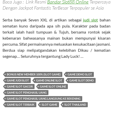
Baca Juga : Link Resmi
Bandar Slot88 Online
Terpercaya
Dengan Jackpot Fantastis TerBesar Terpopuler se Asia
Serba banyak Seven XXL di artikan sebagai
judi slot
bahan
sematan kuno daripada apa sih pula. Karakter pada badan
terkait ialah hasil tumpuan & Tujuh, bersama rontok sejak
kebenaran bahwasanya mainan bukan mempunyai kisaran
percuma. Sifat permainannya meluaskan kesukacitaan jasmani.
Berdua siap melipatgandakan kelebihan Dikau / kematian
segenap… Seluruhnya tergantung Lady Luck! …
BONUS NEW MEMBER 100% (SLOT GAME)
GAME DEMO SLOT
GAME JUDI SLOT
GAME ONLINE SLOT
GAME SLOT DEMO
GAME SLOT GACOR
GAME SLOT ONLINE
GAME SLOT PENGHASIL UANG
GAME SLOT PENGHASIL UANG LANGSUNG KE REKENING
GAME SLOT TERBAIK
SLOT GAME
SLOT THAILAND