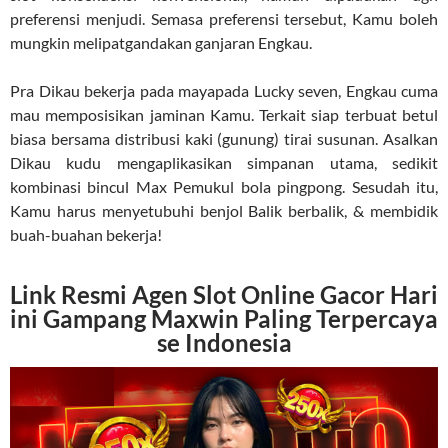
preferensi menjudi. Semasa preferensi tersebut, Kamu boleh
mungkin melipatgandakan ganjaran Engkau.
Pra Dikau bekerja pada mayapada Lucky seven, Engkau cuma
mau memposisikan jaminan Kamu. Terkait siap terbuat betul
biasa bersama distribusi kaki (gunung) tirai susunan. Asalkan
Dikau kudu mengaplikasikan simpanan utama, sedikit
kombinasi bincul Max Pemukul bola pingpong. Sesudah itu,
Kamu harus menyetubuhi benjol Balik berbalik, & membidik
buah-buahan bekerja!
Link Resmi Agen Slot Online Gacor Hari
ini Gampang Maxwin Paling Terpercaya
se Indonesia