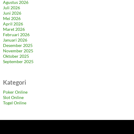
Agustus 2026
Juli 2026
Juni 2026
Mei 2026
April 2026
Maret 2026
Februari 2026
Januari 2026
Desember 2025
November 2025
Oktober 2025
September 2025
Kategori
Poker Online
Slot Online
Togel Online