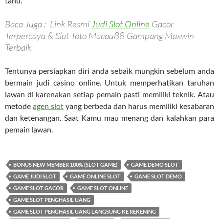
tahu.
Baca Juga : Link Resmi
Judi Slot Online
Gacor
Terpercaya & Slot Toto Macau88 Gampang Maxwin
Terbaik
Tentunya persiapkan diri anda sebaik mungkin sebelum anda
bermain judi casino online. Untuk memperhatikan taruhan
lawan di karenakan setiap pemain pasti memiliki teknik. Atau
metode
agen slot
yang berbeda dan harus memiliki kesabaran
dan ketenangan. Saat Kamu mau menang dan kalahkan para
pemain lawan.
BONUS NEW MEMBER 100% (SLOT GAME)
GAME DEMO SLOT
GAME JUDI SLOT
GAME ONLINE SLOT
GAME SLOT DEMO
GAME SLOT GACOR
GAME SLOT ONLINE
GAME SLOT PENGHASIL UANG
GAME SLOT PENGHASIL UANG LANGSUNG KE REKENING