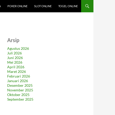
A
POKER ONLINE
SLOT ONLINE
TOGEL ONLINE
Arsip
Agustus 2026
Juli 2026
Juni 2026
Mei 2026
April 2026
Maret 2026
Februari 2026
Januari 2026
Desember 2025
November 2025
Oktober 2025
September 2025