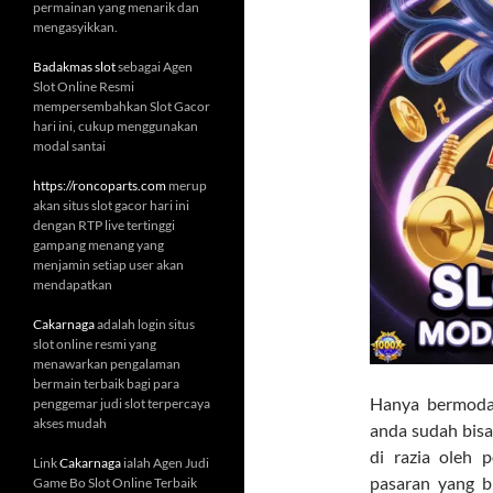
permainan yang menarik dan
mengasyikkan.
Badakmas slot
sebagai Agen
Slot Online Resmi
mempersembahkan Slot Gacor
hari ini, cukup menggunakan
modal santai
https://roncoparts.com
merup
akan situs slot gacor hari ini
dengan RTP live tertinggi
gampang menang yang
menjamin setiap user akan
mendapatkan
Cakarnaga
adalah login situs
slot online resmi yang
menawarkan pengalaman
bermain terbaik bagi para
Hanya bermoda
penggemar judi slot terpercaya
akses mudah
anda sudah bisa
di razia oleh 
Link
Cakarnaga
ialah Agen Judi
pasaran yang bi
Game Bo Slot Online Terbaik