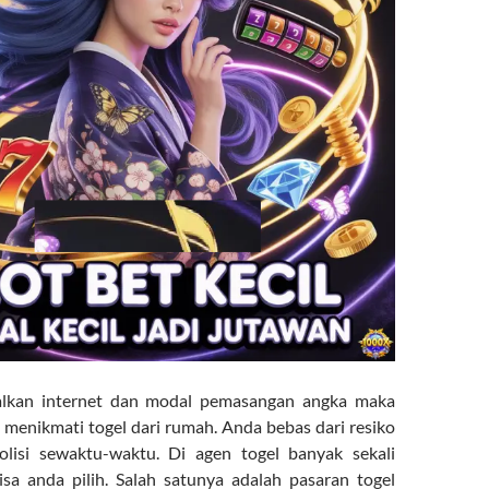
lkan internet dan modal pemasangan angka maka
 menikmati togel dari rumah. Anda bebas dari resiko
polisi sewaktu-waktu. Di agen togel banyak sekali
sa anda pilih. Salah satunya adalah pasaran togel