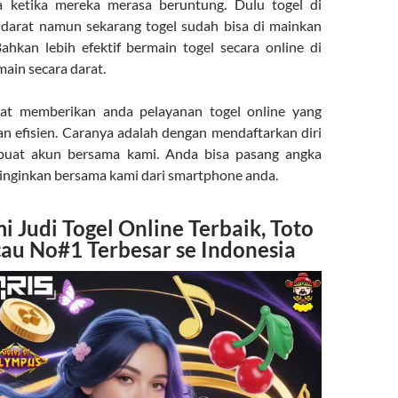
a ketika mereka merasa beruntung. Dulu togel di
 darat namun sekarang togel sudah bisa di mainkan
Bahkan lebih efektif bermain togel secara online di
ain secara darat.
at memberikan anda pelayanan togel online yang
dan efisien. Caranya adalah dengan mendaftarkan diri
uat akun bersama kami. Anda bisa pasang angka
 inginkan bersama kami dari smartphone anda.
i Judi Togel Online Terbaik, Toto
au No#1 Terbesar se Indonesia