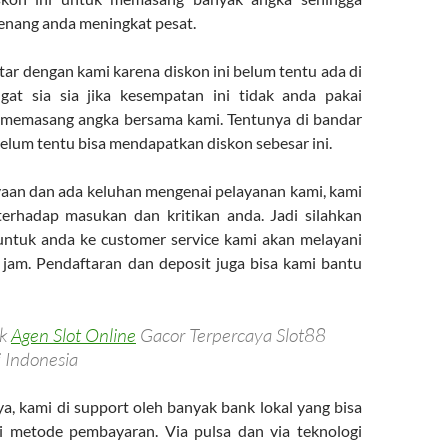
nang anda meningkat pesat.
tar dengan kami karena diskon ini belum tentu ada di
ngat sia sia jika kesempatan ini tidak anda pakai
 memasang angka bersama kami. Tentunya di bandar
belum tentu bisa mendapatkan diskon sebesar ini.
yaan dan ada keluhan mengenai pelayanan kami, kami
terhadap masukan dan kritikan anda. Jadi silahkan
untuk anda ke customer service kami akan melayani
jam. Pendaftaran dan deposit juga bisa kami bantu
nk
Agen Slot Online
Gacor Terpercaya Slot88
i Indonesia
a, kami di support oleh banyak bank lokal yang bisa
ai metode pembayaran. Via pulsa dan via teknologi